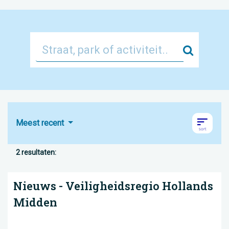
Zoek
Meest recent
2 resultaten:
Nieuws - Veiligheidsregio Hollands
Midden