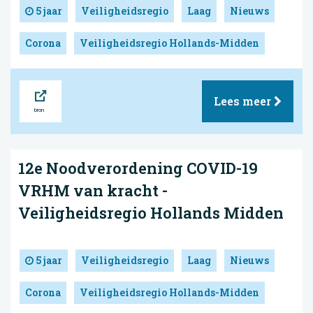
5 jaar
Veiligheidsregio
Laag
Nieuws
Corona
Veiligheidsregio Hollands-Midden
Bron
Lees meer
12e Noodverordening COVID-19
VRHM van kracht -
Veiligheidsregio Hollands Midden
5 jaar
Veiligheidsregio
Laag
Nieuws
Corona
Veiligheidsregio Hollands-Midden