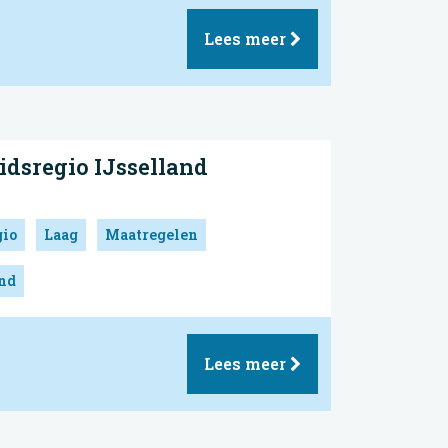
Lees meer
idsregio IJsselland
gio
Laag
Maatregelen
and
Lees meer