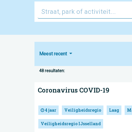
Meest recent
48 resultaten:
Coronavirus COVID-19
4 jaar
Veiligheidsregio
Laag
Ma
Veiligheidsregio IJsselland