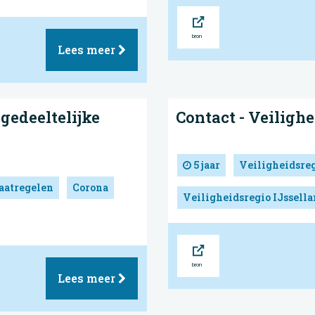
Bron
Lees meer
gedeeltelijke
Contact - Veilighe
5 jaar
Veiligheidsre
atregelen
Corona
Veiligheidsregio IJssell
Bron
Lees meer