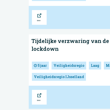
Bron
Tijdelijke verzwaring van de 
lockdown
5 jaar
Veiligheidsregio
Laag
Ma
Veiligheidsregio IJsselland
Bron