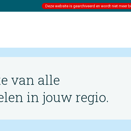
Deze website is gearchiveerd en wordt niet meer b
te van alle
en in jouw regio.