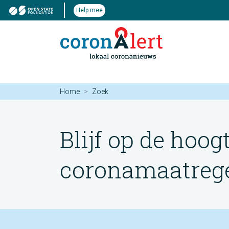
Help mee
Home
Zoek
Blijf op de hoog
coronamaatregel