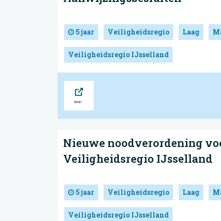
5 jaar
Veiligheidsregio
Laag
Ma
Veiligheidsregio IJsselland
Bron
Nieuwe noodverordening vo
Veiligheidsregio IJsselland
5 jaar
Veiligheidsregio
Laag
Ma
Veiligheidsregio IJsselland