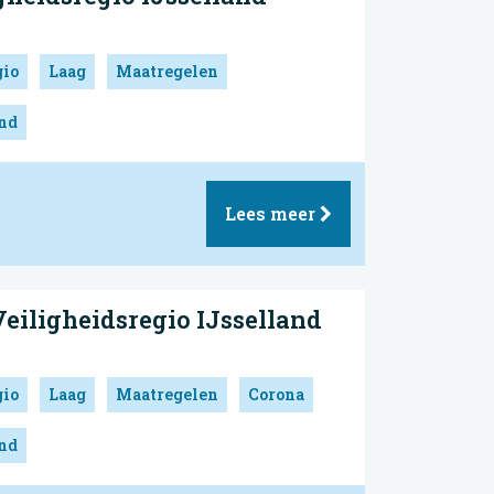
gio
Laag
Maatregelen
and
Lees meer
eiligheidsregio IJsselland
gio
Laag
Maatregelen
Corona
and