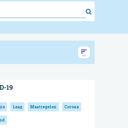
Zoek
D-19
gio
Laag
Maatregelen
Corona
and