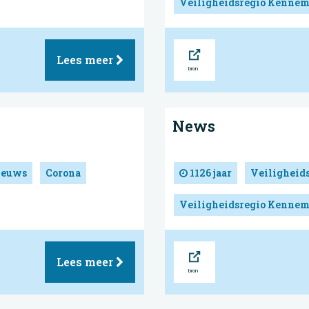
Veiligheidsregio Kennem
Bron
Lees meer
News
ieuws
Corona
1126 jaar
Veiligheid
Veiligheidsregio Kennem
Bron
Lees meer