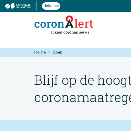
Help mee
Home
Zoek
Blijf op de hoog
coronamaatregel