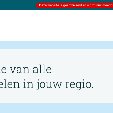
Deze website is gearchiveerd en wordt niet meer b
te van alle
en in jouw regio.