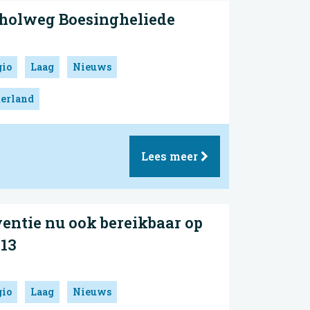
pholweg Boesingheliede
gio
Laag
Nieuws
erland
Lees meer
entie nu ook bereikbaar op
13
gio
Laag
Nieuws