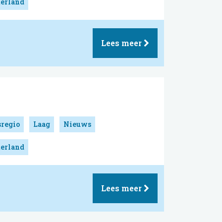
erland
Lees meer
sregio
Laag
Nieuws
erland
Lees meer