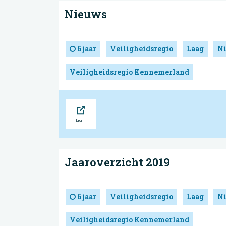
Nieuws
6 jaar
Veiligheidsregio
Laag
N
Veiligheidsregio Kennemerland
Bron
Jaaroverzicht 2019
6 jaar
Veiligheidsregio
Laag
N
Veiligheidsregio Kennemerland