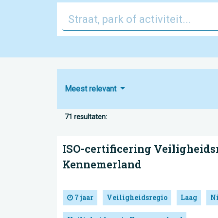
Meest relevant
71 resultaten:
ISO-certificering Veiligheids
Kennemerland
7 jaar
Veiligheidsregio
Laag
N