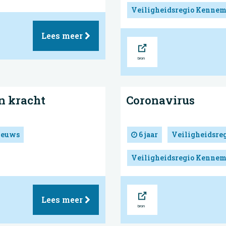
Veiligheidsregio Kennem
Lees meer
Bron
n kracht
Coronavirus
ieuws
6 jaar
Veiligheidsre
Veiligheidsregio Kennem
Bron
Lees meer