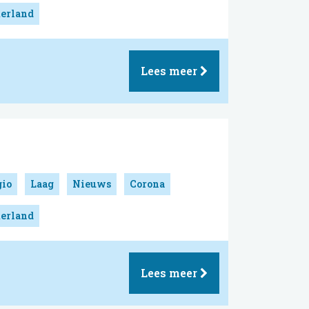
erland
Lees meer
gio
Laag
Nieuws
Corona
erland
Lees meer