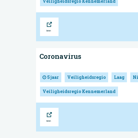
Veiligheidsregio Kennemerland
Bron
Coronavirus
5 jaar
Veiligheidsregio
Laag
N
Veiligheidsregio Kennemerland
Bron