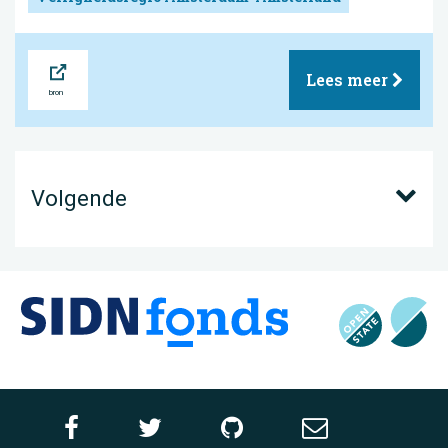
Bron
Lees meer
Volgende