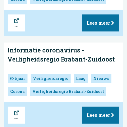
Bron
Lees meer
Informatie coronavirus -
Veiligheidsregio Brabant-Zuidoost
6 jaar
Veiligheidsregio
Laag
Nieuws
Corona
Veiligheidsregio Brabant-Zuidoost
Bron
Lees meer