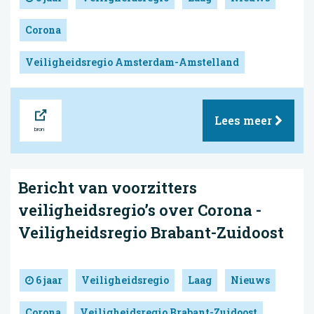
Corona
Veiligheidsregio Amsterdam-Amstelland
Bron
Lees meer
Bericht van voorzitters
veiligheidsregio’s over Corona -
Veiligheidsregio Brabant-Zuidoost
6 jaar
Veiligheidsregio
Laag
Nieuws
Corona
Veiligheidsregio Brabant-Zuidoost