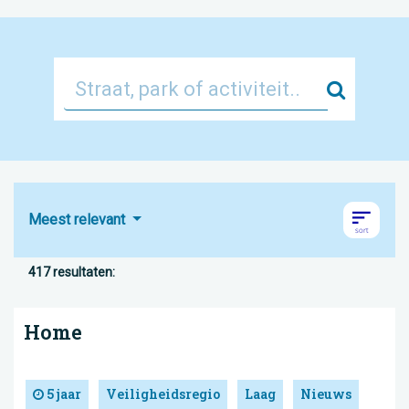
Zoek
Meest relevant
417 resultaten:
Home
5 jaar
Veiligheidsregio
Laag
Nieuws