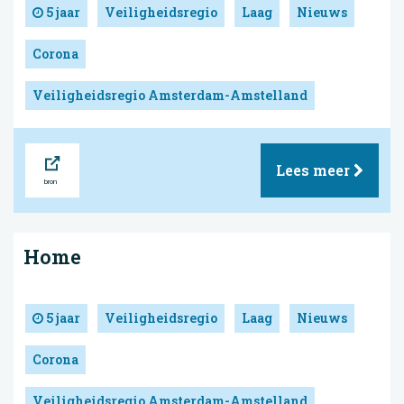
5 jaar
Veiligheidsregio
Laag
Nieuws
Corona
Veiligheidsregio Amsterdam-Amstelland
Bron
Lees meer
Home
5 jaar
Veiligheidsregio
Laag
Nieuws
Corona
Veiligheidsregio Amsterdam-Amstelland