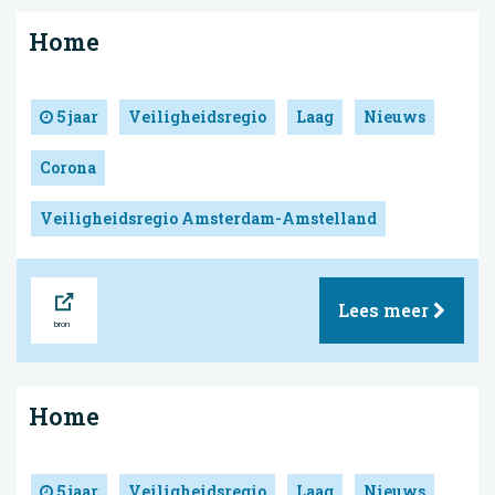
Home
5 jaar
Veiligheidsregio
Laag
Nieuws
Corona
Veiligheidsregio Amsterdam-Amstelland
Bron
Lees meer
Home
5 jaar
Veiligheidsregio
Laag
Nieuws