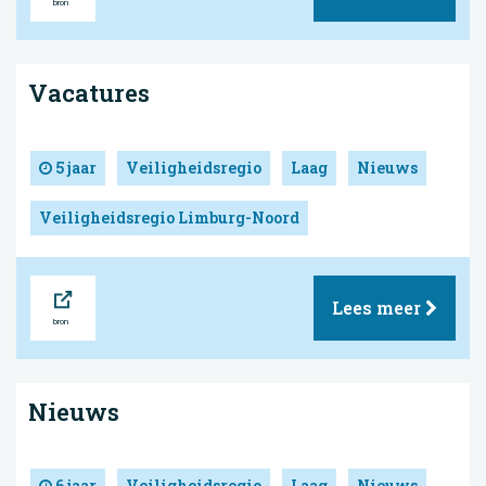
Vacatures
5 jaar
Veiligheidsregio
Laag
Nieuws
Veiligheidsregio Limburg-Noord
Bron
Lees meer
Nieuws
6 jaar
Veiligheidsregio
Laag
Nieuws