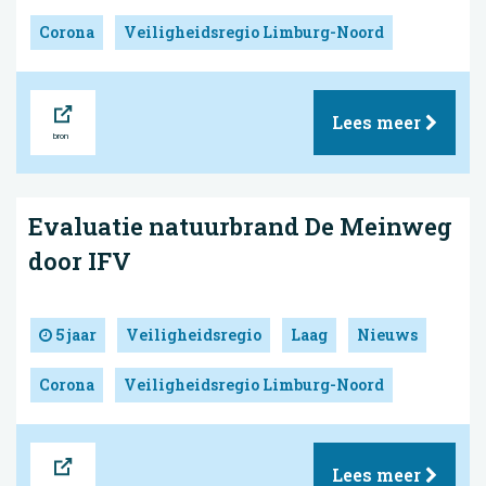
Corona
Veiligheidsregio Limburg-Noord
Bron
Lees meer
Evaluatie natuurbrand De Meinweg
door IFV
5 jaar
Veiligheidsregio
Laag
Nieuws
Corona
Veiligheidsregio Limburg-Noord
Bron
Lees meer