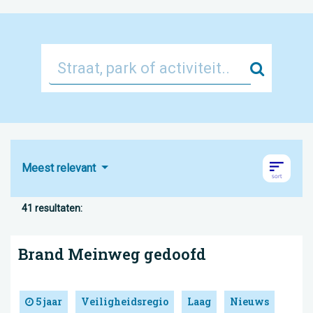
Zoek
Meest relevant
41 resultaten:
Brand Meinweg gedoofd
5 jaar
Veiligheidsregio
Laag
Nieuws