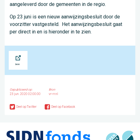
aangeleverd door de gemeenten in de regio.
Op 23 juni is een nieuw aanwijzingsbesluit door de
voorzitter vastgesteld. Het aanwijzingsbesluit gaat
per direct in en is hieronder in te zien.
Bron
Gepubliceerd op:
Bron
23 jun. 2020 02:00:00
vr-rr.nl
Deel op Twitter
Deel op Facebook