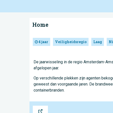
Home
4 jaar
Veiligheidsregio
Laag
N
De jaarwisseling in de regio Amsterdam-Amst
afgelopen jaar.
Op verschillende plekken zijn agenten bekoge
geweest dan voorgaande jaren. De brandweer i
containerbranden.
Bron