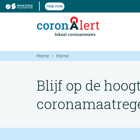
Help mee
Home
Home
Blijf op de hoog
coronamaatregel