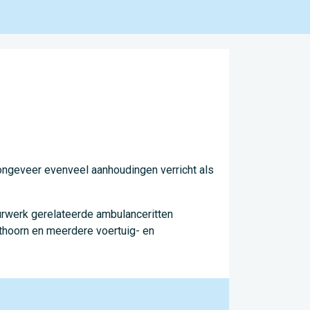
ongeveer evenveel aanhoudingen verricht als
uurwerk gerelateerde ambulanceritten
ithoorn en meerdere voertuig- en