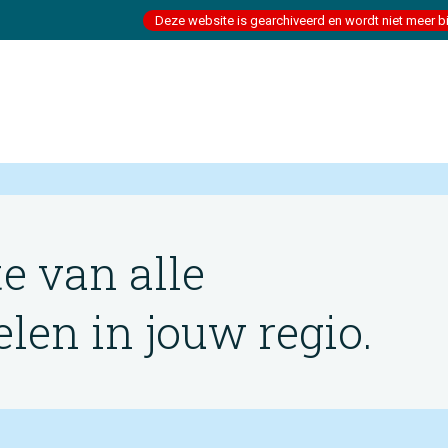
Deze website is gearchiveerd en wordt niet meer b
te van alle
en in jouw regio.