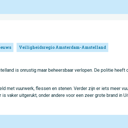
ieuws
Veiligheidsregio Amsterdam-Amstelland
elland is onrustig maar beheersbaar verlopen. De politie heeft 
ld met vuurwerk, flessen en stenen. Verder zijn er iets meer v
s vaker uitgerukt, onder andere voor een zeer grote brand in U