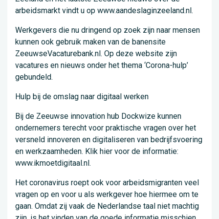
arbeidsmarkt vindt u op www.aandeslaginzeeland.nl.
Werkgevers die nu dringend op zoek zijn naar mensen
kunnen ook gebruik maken van de banensite
ZeeuwseVacaturebank.nl. Op deze website zijn
vacatures en nieuws onder het thema ‘Corona-hulp’
gebundeld.
Hulp bij de omslag naar digitaal werken
Bij de Zeeuwse innovation hub Dockwize kunnen
ondernemers terecht voor praktische vragen over het
versneld innoveren en digitaliseren van bedrijfsvoering
en werkzaamheden. Klik hier voor de informatie:
www.ikmoetdigitaal.nl.
Het coronavirus roept ook voor arbeidsmigranten veel
vragen op en voor u als werkgever hoe hiermee om te
gaan. Omdat zij vaak de Nederlandse taal niet machtig
zijn, is het vinden van de goede informatie misschien