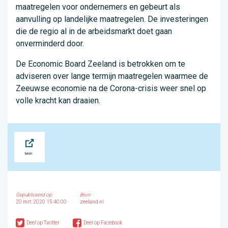
maatregelen voor ondernemers en gebeurt als
aanvulling op landelijke maatregelen. De investeringen
die de regio al in de arbeidsmarkt doet gaan
onverminderd door.
De Economic Board Zeeland is betrokken om te
adviseren over lange termijn maatregelen waarmee de
Zeeuwse economie na de Corona-crisis weer snel op
volle kracht kan draaien.
Bron
Gepubliceerd op:
Bron
20 mrt. 2020 15:40:00
zeeland.nl
Deel op Twitter
Deel op Facebook