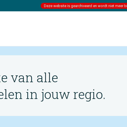
Deze website is gearchiveerd en wordt niet meer b
te van alle
en in jouw regio.