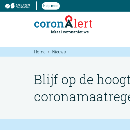
Help mee
Home
Nieuws
Blijf op de hoog
coronamaatregel