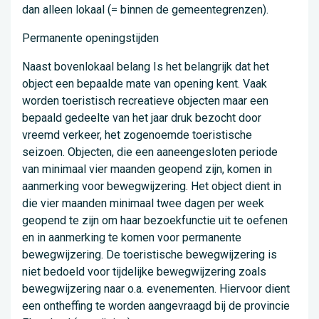
dan alleen lokaal (= binnen de gemeentegrenzen).
Permanente openingstijden
Naast bovenlokaal belang Is het belangrijk dat het
object een bepaalde mate van opening kent. Vaak
worden toeristisch recreatieve objecten maar een
bepaald gedeelte van het jaar druk bezocht door
vreemd verkeer, het zogenoemde toeristische
seizoen. Objecten, die een aaneengesloten periode
van minimaal vier maanden geopend zijn, komen in
aanmerking voor bewegwijzering. Het object dient in
die vier maanden minimaal twee dagen per week
geopend te zijn om haar bezoekfunctie uit te oefenen
en in aanmerking te komen voor permanente
bewegwijzering. De toeristische bewegwijzering is
niet bedoeld voor tijdelijke bewegwijzering zoals
bewegwijzering naar o.a. evenementen. Hiervoor dient
een ontheffing te worden aangevraagd bij de provincie