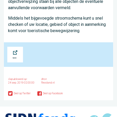
objectverwijzing staan bij alle objecten de eventuele
aanvullende voorwaarden vermeld.
Middels het bijgevoegde stroomschema kunt u snel
checken of uw locatie, gebied of object in aanmerking
komt voor toeristische bewegwijzering.
Bron
Gepubliceerd op:
Bron
24 sep. 2019 02:00:00
flevoland.nl
Deel op Twitter
Deel op Facebook