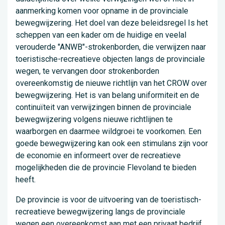
aanmerking komen voor opname in de provinciale
bewegwijzering. Het doel van deze beleidsregel Is het
scheppen van een kader om de huidige en veelal
verouderde "ANWB"-strokenborden, die verwijzen naar
toeristische-recreatieve objecten langs de provinciale
wegen, te vervangen door strokenborden
overeenkomstig de nieuwe richtlijn van het CROW over
bewegwijzering. Het is van belang uniformiteit en de
continuïteit van verwijzingen binnen de provinciale
bewegwijzering volgens nieuwe richtlijnen te
waarborgen en daarmee wildgroei te voorkomen. Een
goede bewegwijzering kan ook een stimulans zijn voor
de economie en informeert over de recreatieve
mogelijkheden die de provincie Flevoland te bieden
heeft.
De provincie is voor de uitvoering van de toeristisch-
recreatieve bewegwijzering langs de provinciale
wegen een overeenkomst aan met een privaat bedrijf