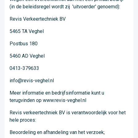
(in de beleidsregel wordt zij 'uitvoerder' genoemd):
Revis Verkeertechniek BV
5465 TA Veghel
Postbus 180
5460 AD Veghel
0413-379633
info@revis-veghel.nl
Meer informatie en bedrijfsinformatie kunt u
terugvinden op www.revis-veghel.nl
Revis verkeertechniek BV is verantwoordelijk voor het
hele proces:
Beoordeling en afhandeling van het verzoek;