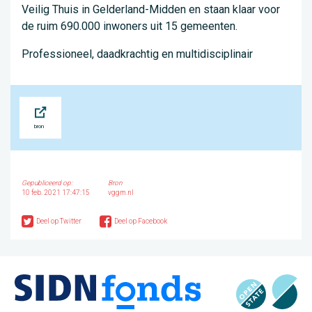
Veilig Thuis in Gelderland-Midden en staan klaar voor
de ruim 690.000 inwoners uit 15 gemeenten.
Professioneel, daadkrachtig en multidisciplinair
Bron
Gepubliceerd op:
Bron
10 feb. 2021 17:47:15
vggm.nl
Deel op Twitter
Deel op Facebook