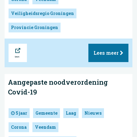
Veiligheidsregio Groningen
Provincie Groningen
Bron
Lees meer
Aangepaste noodverordening
Covid-19
5 jaar
Gemeente
Laag
Nieuws
Corona
Veendam