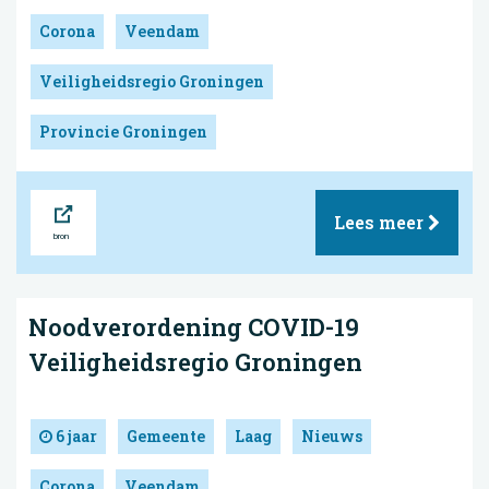
Corona
Veendam
Veiligheidsregio Groningen
Provincie Groningen
Bron
Lees meer
Noodverordening COVID-19
Veiligheidsregio Groningen
6 jaar
Gemeente
Laag
Nieuws
Corona
Veendam