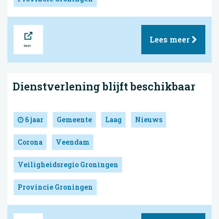
Bron
Lees meer
Dienstverlening blijft beschikbaar
6 jaar
Gemeente
Laag
Nieuws
Corona
Veendam
Veiligheidsregio Groningen
Provincie Groningen
Bron