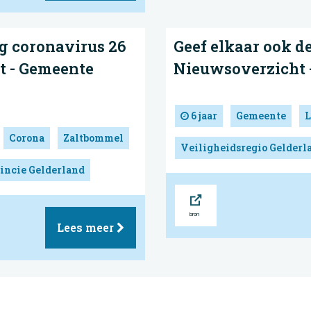
g coronavirus 26
Geef elkaar ook d
t - Gemeente
Nieuwsoverzicht 
6 jaar
Gemeente
L
Corona
Zaltbommel
Veiligheidsregio Gelderl
incie Gelderland
Bron
Lees meer