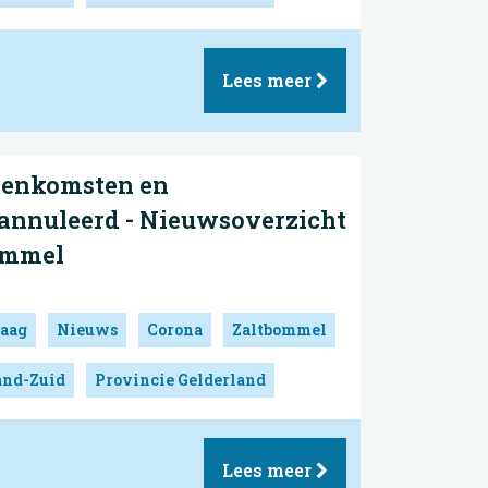
Lees meer
jeenkomsten en
annuleerd - Nieuwsoverzicht
ommel
aag
Nieuws
Corona
Zaltbommel
and-Zuid
Provincie Gelderland
Lees meer