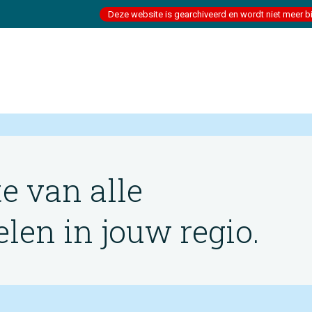
Deze website is gearchiveerd en wordt niet meer b
te van alle
en in jouw regio.