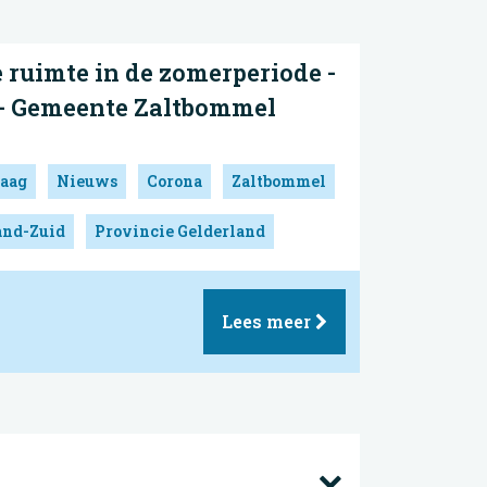
e ruimte in de zomerperiode -
- Gemeente Zaltbommel
aag
Nieuws
Corona
Zaltbommel
and-Zuid
Provincie Gelderland
Lees meer