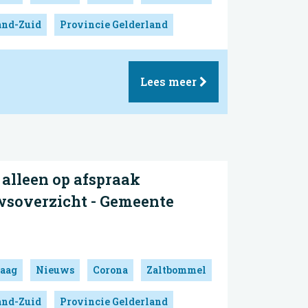
and-Zuid
Provincie Gelderland
Lees meer
alleen op afspraak
wsoverzicht - Gemeente
aag
Nieuws
Corona
Zaltbommel
and-Zuid
Provincie Gelderland