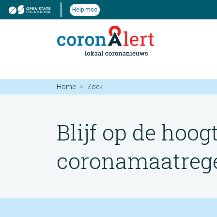
Help mee
Home
Zoek
Blijf op de hoog
coronamaatregel