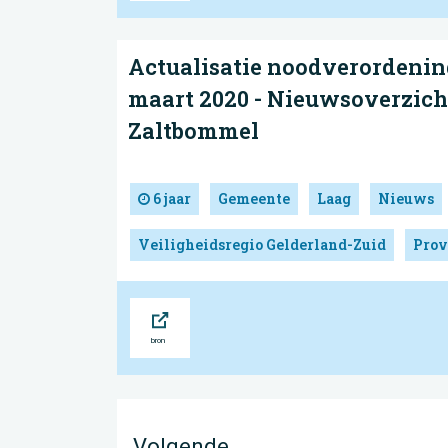
Actualisatie noodverordenin
maart 2020 - Nieuwsoverzich
Zaltbommel
6 jaar
Gemeente
Laag
Nieuws
Veiligheidsregio Gelderland-Zuid
Prov
Bron
Volgende