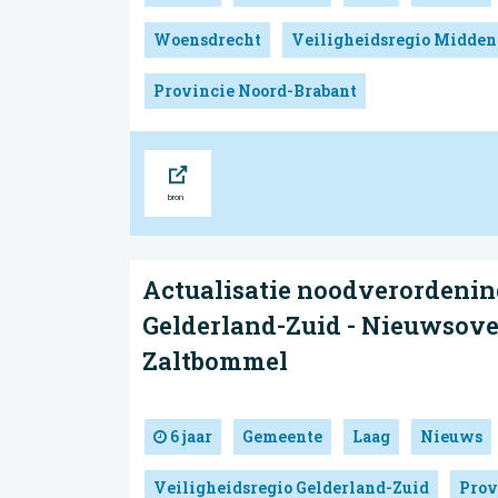
Woensdrecht
Veiligheidsregio Midden
Provincie Noord-Brabant
Bron
Actualisatie noodverordenin
Gelderland-Zuid - Nieuwsove
Zaltbommel
6 jaar
Gemeente
Laag
Nieuws
Veiligheidsregio Gelderland-Zuid
Prov