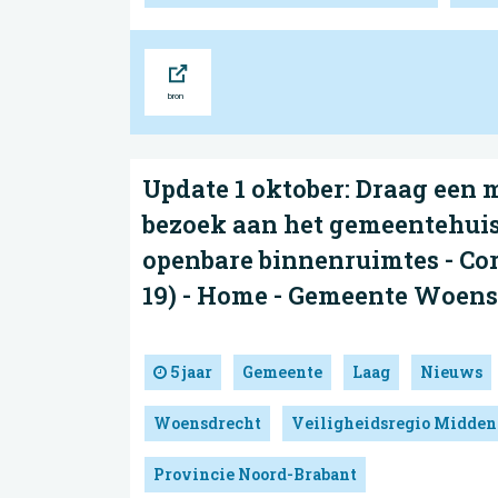
Bron
Update 1 oktober: Draag een 
bezoek aan het gemeentehuis
openbare binnenruimtes - Co
19) - Home - Gemeente Woen
5 jaar
Gemeente
Laag
Nieuws
Woensdrecht
Veiligheidsregio Midden
Provincie Noord-Brabant