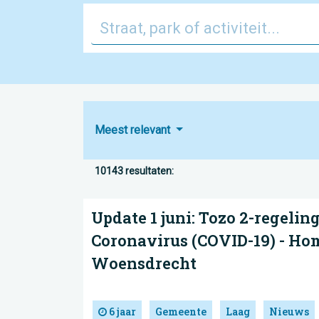
Meest relevant
10143 resultaten:
Update 1 juni: Tozo 2-regeling
Coronavirus (COVID-19) - Ho
Woensdrecht
6 jaar
Gemeente
Laag
Nieuws