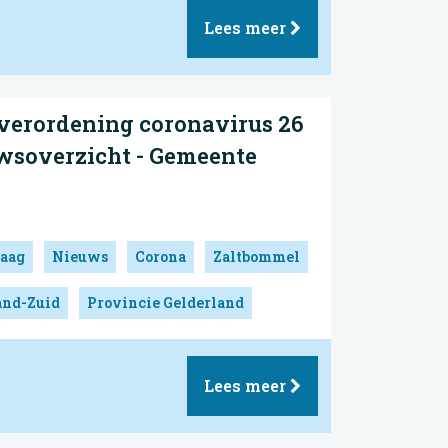
Lees meer
dverordening coronavirus 26
uwsoverzicht - Gemeente
aag
Nieuws
Corona
Zaltbommel
and-Zuid
Provincie Gelderland
Lees meer