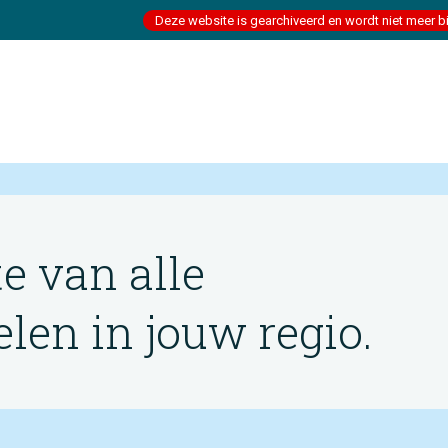
Deze website is gearchiveerd en wordt niet meer b
te van alle
en in jouw regio.