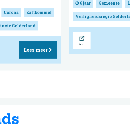
6 jaar
Gemeente
L
Corona
Zaltbommel
Veiligheidsregio Gelderl
incie Gelderland
Bron
Lees meer