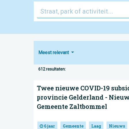
Meest relevant
612 resultaten:
Twee nieuwe COVID-19 subsi
provincie Gelderland - Nieuw
Gemeente Zaltbommel
6 jaar
Gemeente
Laag
Nieuws