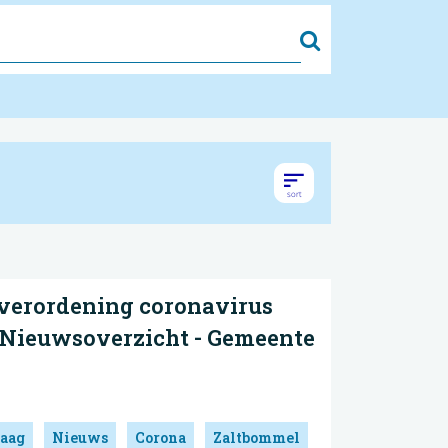
Zoek
dverordening coronavirus
- Nieuwsoverzicht - Gemeente
aag
Nieuws
Corona
Zaltbommel