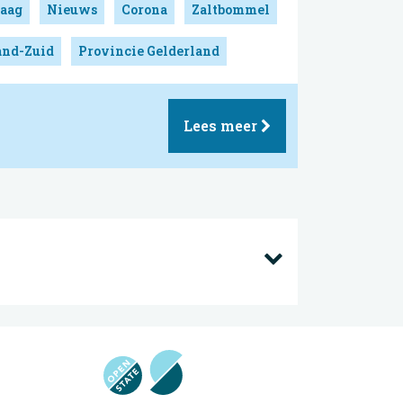
aag
Nieuws
Corona
Zaltbommel
and-Zuid
Provincie Gelderland
Lees meer