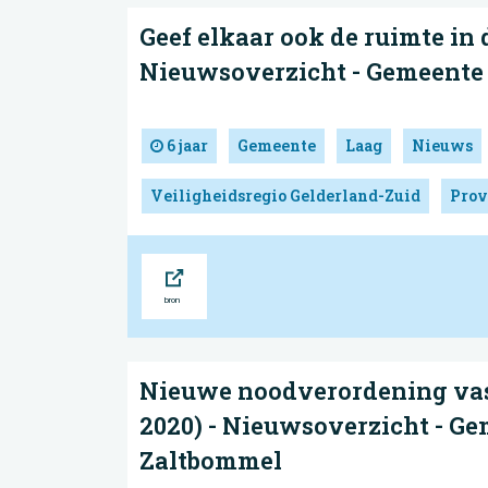
Geef elkaar ook de ruimte in 
Nieuwsoverzicht - Gemeente
6 jaar
Gemeente
Laag
Nieuws
Veiligheidsregio Gelderland-Zuid
Prov
Bron
Nieuwe noodverordening vast
2020) - Nieuwsoverzicht - G
Zaltbommel