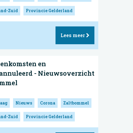
and-Zuid
Provincie Gelderland
Lees meer
jeenkomsten en
annuleerd - Nieuwsoverzicht
ommel
aag
Nieuws
Corona
Zaltbommel
and-Zuid
Provincie Gelderland