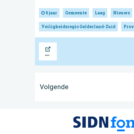
6 jaar
Gemeente
Laag
Nieuws
Veiligheidsregio Gelderland-Zuid
Prov
Bron
Volgende