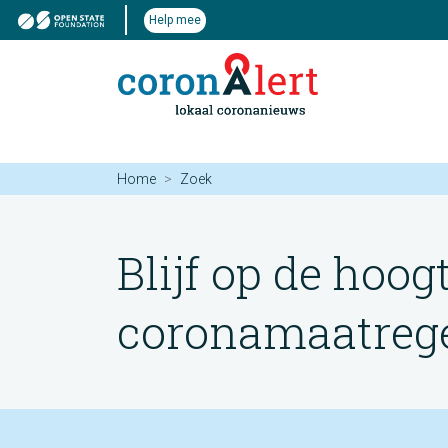
Help mee
Home
Zoek
Blijf op de hoog
coronamaatregel