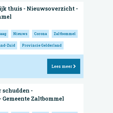
ijk thuis - Nieuwsoverzicht -
mmel
aag
Nieuws
Corona
Zaltbommel
and-Zuid
Provincie Gelderland
Lees meer
 schudden -
- Gemeente Zaltbommel