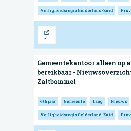
Veiligheidsregio Gelderland-Zuid
Prov
Bron
Gemeentekantoor alleen op a
bereikbaar - Nieuwsoverzich
Zaltbommel
6 jaar
Gemeente
Laag
Nieuws
Veiligheidsregio Gelderland-Zuid
Prov