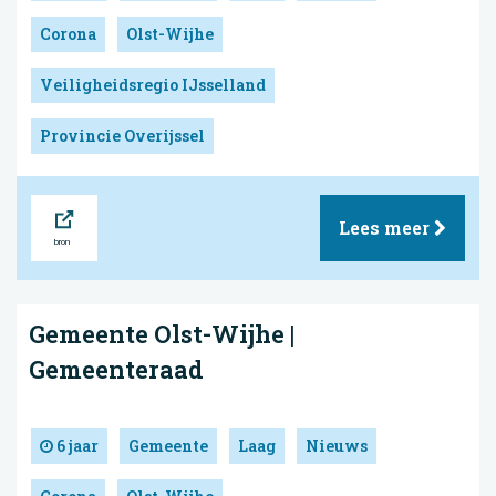
Corona
Olst-Wijhe
Veiligheidsregio IJsselland
Provincie Overijssel
Bron
Lees meer
Gemeente Olst-Wijhe |
Gemeenteraad
6 jaar
Gemeente
Laag
Nieuws