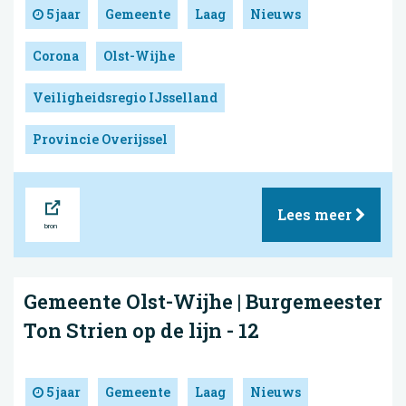
5 jaar
Gemeente
Laag
Nieuws
Corona
Olst-Wijhe
Veiligheidsregio IJsselland
Provincie Overijssel
Bron
Lees meer
Gemeente Olst-Wijhe | Burgemeester
Ton Strien op de lijn - 12
5 jaar
Gemeente
Laag
Nieuws