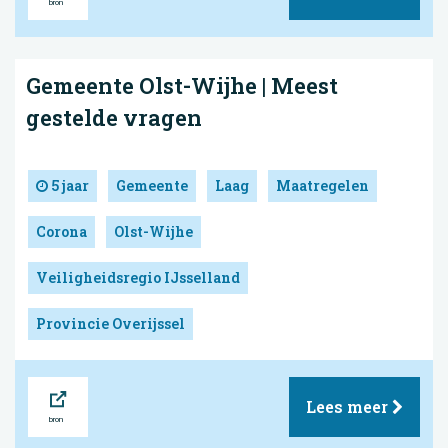
Gemeente Olst-Wijhe | Meest
gestelde vragen
5 jaar
Gemeente
Laag
Maatregelen
Corona
Olst-Wijhe
Veiligheidsregio IJsselland
Provincie Overijssel
Bron
Lees meer