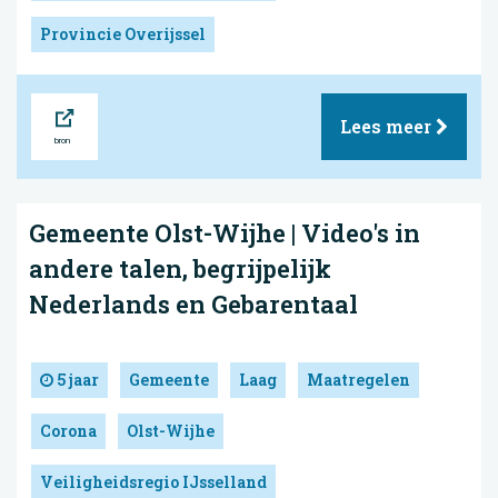
Provincie Overijssel
Bron
Lees meer
Gemeente Olst-Wijhe | Video's in
andere talen, begrijpelijk
Nederlands en Gebarentaal
5 jaar
Gemeente
Laag
Maatregelen
Corona
Olst-Wijhe
Veiligheidsregio IJsselland