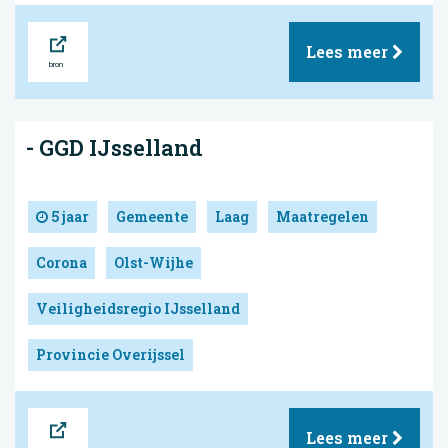
Bron
Lees meer
- GGD IJsselland
5 jaar
Gemeente
Laag
Maatregelen
Corona
Olst-Wijhe
Veiligheidsregio IJsselland
Provincie Overijssel
Bron
Lees meer