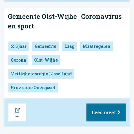
Gemeente Olst-Wijhe | Coronavirus
en sport
5 jaar
Gemeente
Laag
Maatregelen
Corona
Olst-Wijhe
Veiligheidsregio IJsselland
Provincie Overijssel
Bron
Lees meer