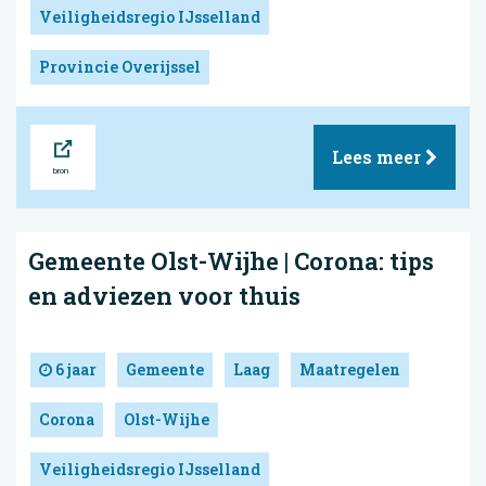
Veiligheidsregio IJsselland
Provincie Overijssel
Bron
Lees meer
Gemeente Olst-Wijhe | Corona: tips
en adviezen voor thuis
6 jaar
Gemeente
Laag
Maatregelen
Corona
Olst-Wijhe
Veiligheidsregio IJsselland