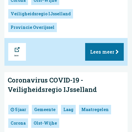
Corona
Olst-Wijhe
Veiligheidsregio IJsselland
Provincie Overijssel
Bron
Lees meer
Coronavirus COVID-19 -
Veiligheidsregio IJsselland
5 jaar
Gemeente
Laag
Maatregelen
Corona
Olst-Wijhe