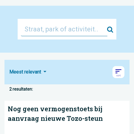
Zoek
Meest relevant
2 resultaten:
Nog geen vermogenstoets bij
aanvraag nieuwe Tozo-steun