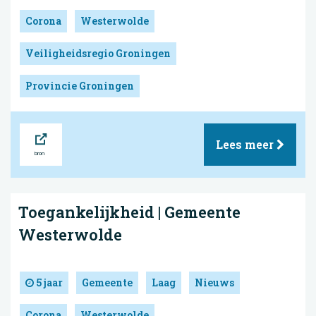
Corona
Westerwolde
Veiligheidsregio Groningen
Provincie Groningen
Bron
Lees meer
Toegankelijkheid | Gemeente
Westerwolde
5 jaar
Gemeente
Laag
Nieuws
Corona
Westerwolde