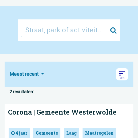
Zoek
Meest recent
2 resultaten:
Corona | Gemeente Westerwolde
4 jaar
Gemeente
Laag
Maatregelen