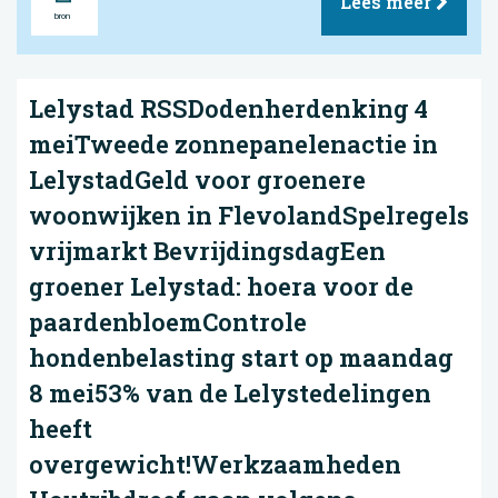
Lees meer
Lelystad RSSDodenherdenking 4
meiTweede zonnepanelenactie in
LelystadGeld voor groenere
woonwijken in FlevolandSpelregels
vrijmarkt BevrijdingsdagEen
groener Lelystad: hoera voor de
paardenbloemControle
hondenbelasting start op maandag
8 mei53% van de Lelystedelingen
heeft
overgewicht!Werkzaamheden