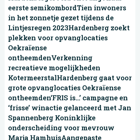
eerste semikombordTien inwoners
in het zonnetje gezet tijdens de
Lintjesregen 2023Hardenberg zoekt
plekken voor opvanglocaties
Oekraïense
ontheemdenVerkenning
recreatieve mogelijkheden
KotermeerstalHardenberg gaat voor
grote opvanglocaties Oekraïense
ontheemden‘FRIS is…’ campagne en
‘frisse’ winactie gelanceerd met Jan
Spannenberg Koninklijke
onderscheiding voor mevrouw
Marja HamhuisAangepaste