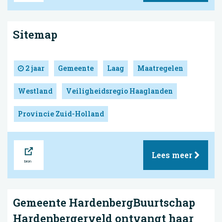
Sitemap
2 jaar
Gemeente
Laag
Maatregelen
Westland
Veiligheidsregio Haaglanden
Provincie Zuid-Holland
Bron
Lees meer
Gemeente HardenbergBuurtschap
Hardenbergerveld ontvangt haar