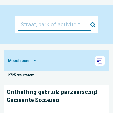
Zoek
Meest recent
2725 resultaten:
Ontheffing gebruik parkeerschijf -
Gemeente Someren