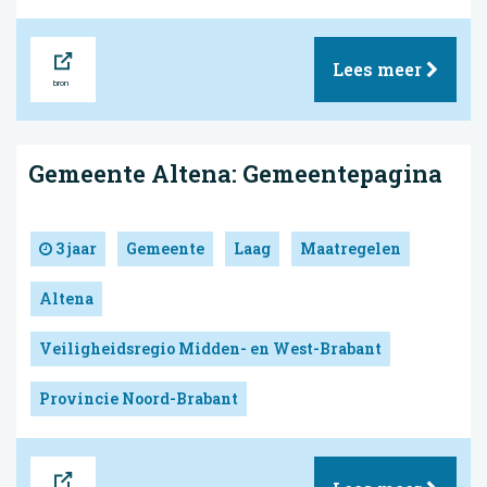
Bron
Lees meer
Gemeente Altena: Gemeentepagina
3 jaar
Gemeente
Laag
Maatregelen
Altena
Veiligheidsregio Midden- en West-Brabant
Provincie Noord-Brabant
Bron