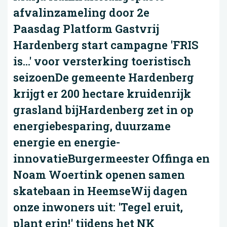
afvalinzameling door 2e
Paasdag Platform Gastvrij
Hardenberg start campagne 'FRIS
is...' voor versterking toeristisch
seizoenDe gemeente Hardenberg
krijgt er 200 hectare kruidenrijk
grasland bijHardenberg zet in op
energiebesparing, duurzame
energie en energie-
innovatieBurgermeester Offinga en
Noam Woertink openen samen
skatebaan in HeemseWij dagen
onze inwoners uit: 'Tegel eruit,
plant erin!' tijdens het NK