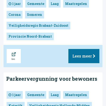
1 jaar
Gemeente
Laag
Maatregelen
Corona
Someren
Veiligheidsregio Brabant-Zuidoost
Provincie Noord-Brabant
Bron
Lees meer
Parkeervergunning voor bewoners
1 jaar
Gemeente
Laag
Maatregelen
Katwijk
Veiligheidsregio Hollands-Midden