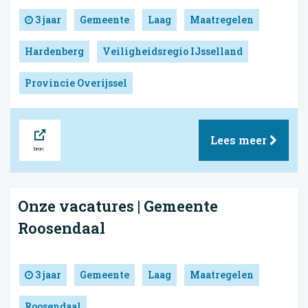
3 jaar
Gemeente
Laag
Maatregelen
Hardenberg
Veiligheidsregio IJsselland
Provincie Overijssel
Bron
Lees meer
Onze vacatures | Gemeente
Roosendaal
3 jaar
Gemeente
Laag
Maatregelen
Roosendaal