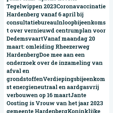
Tegelwippen 2023Coronavaccinatie
Hardenberg vanaf 6 april bij
consultatiebureauInloopbijeenkoms
t over vernieuwd centrumplan voor
DedemsvaartVanaf maandag 20
maart: omleiding Rheezerweg
HardenbergDoe mee aan een
onderzoek over de inzameling van
afval en
grondstoffenVerdiepingsbijeenkom
st energieneutraal en aardgasvrij
verbouwen op 16 maartJante
Oosting is Vrouw van het jaar 2023
gemeente HardenbergKoninklijke