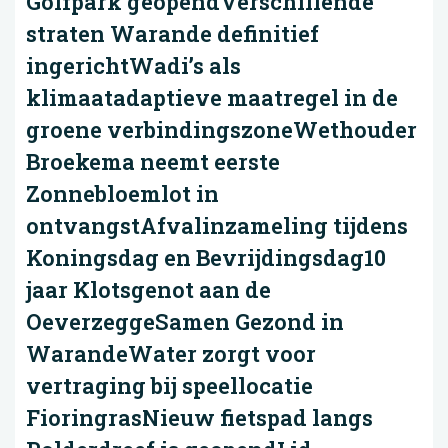
Golfpark geopendVerschillende
straten Warande definitief
ingerichtWadi’s als
klimaatadaptieve maatregel in de
groene verbindingszoneWethouder
Broekema neemt eerste
Zonnebloemlot in
ontvangstAfvalinzameling tijdens
Koningsdag en Bevrijdingsdag10
jaar Klotsgenot aan de
OeverzeggeSamen Gezond in
WarandeWater zorgt voor
vertraging bij speellocatie
FioringrasNieuw fietspad langs