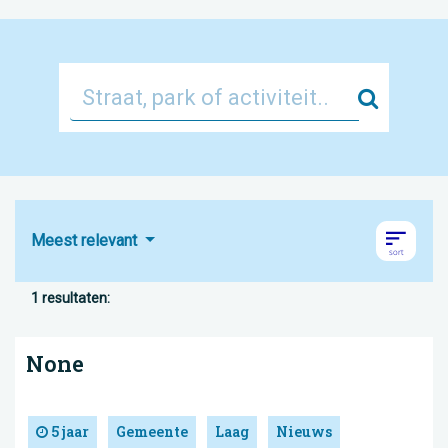
Zoek
Meest relevant
1 resultaten:
None
5 jaar
Gemeente
Laag
Nieuws