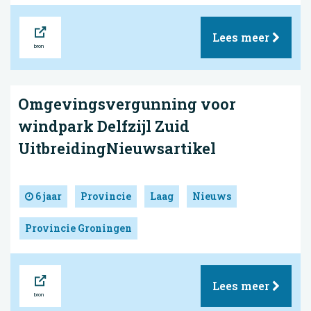
Bron
Lees meer
Omgevingsvergunning voor
windpark Delfzijl Zuid
UitbreidingNieuwsartikel
6 jaar
Provincie
Laag
Nieuws
Provincie Groningen
Bron
Lees meer