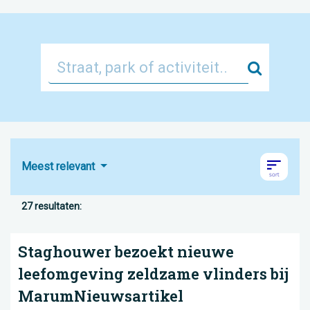
Zoek
Meest relevant
27 resultaten:
Staghouwer bezoekt nieuwe
leefomgeving zeldzame vlinders bij
MarumNieuwsartikel