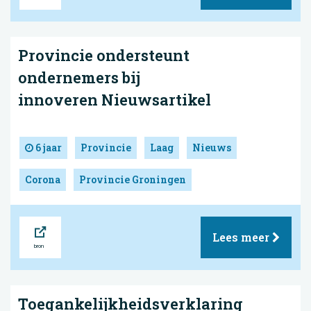
Provincie ondersteunt
ondernemers bij
innoveren Nieuwsartikel
6 jaar
Provincie
Laag
Nieuws
Corona
Provincie Groningen
Bron
Lees meer
Toegankelijkheidsverklaring