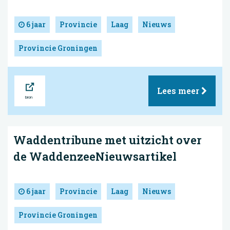
6 jaar
Provincie
Laag
Nieuws
Provincie Groningen
Bron
Lees meer
Waddentribune met uitzicht over
de WaddenzeeNieuwsartikel
6 jaar
Provincie
Laag
Nieuws
Provincie Groningen