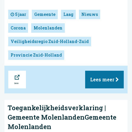
5 jaar
Gemeente
Laag
Nieuws
Corona
Molenlanden
Veiligheidsregio Zuid-Holland-Zuid
Provincie Zuid-Holland
Bron
Lees meer
Toegankelijkheidsverklaring |
Gemeente MolenlandenGemeente
Molenlanden