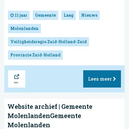
11 jaar
Gemeente
Laag
Nieuws
Molenlanden
Veiligheidsregio Zuid-Holland-Zuid
Provincie Zuid-Holland
Bron
Lees meer
Website archief | Gemeente
MolenlandenGemeente
Molenlanden