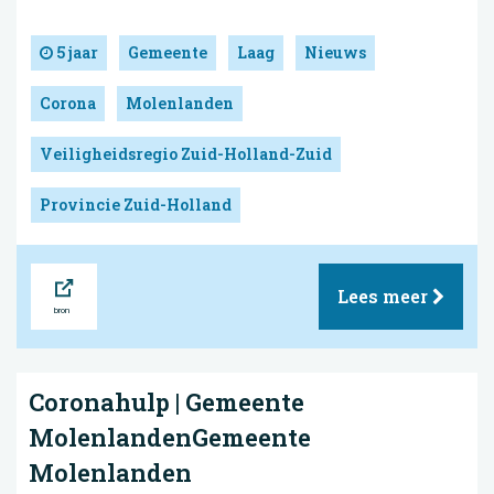
5 jaar
Gemeente
Laag
Nieuws
Corona
Molenlanden
Veiligheidsregio Zuid-Holland-Zuid
Provincie Zuid-Holland
Bron
Lees meer
Coronahulp | Gemeente
MolenlandenGemeente
Molenlanden