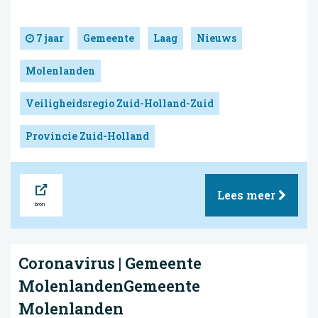
7 jaar
Gemeente
Laag
Nieuws
Molenlanden
Veiligheidsregio Zuid-Holland-Zuid
Provincie Zuid-Holland
Bron
Lees meer
Coronavirus | Gemeente
MolenlandenGemeente
Molenlanden