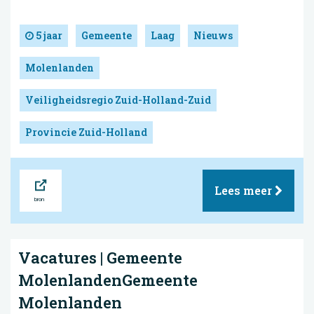
5 jaar
Gemeente
Laag
Nieuws
Molenlanden
Veiligheidsregio Zuid-Holland-Zuid
Provincie Zuid-Holland
Bron
Lees meer
Vacatures | Gemeente
MolenlandenGemeente
Molenlanden