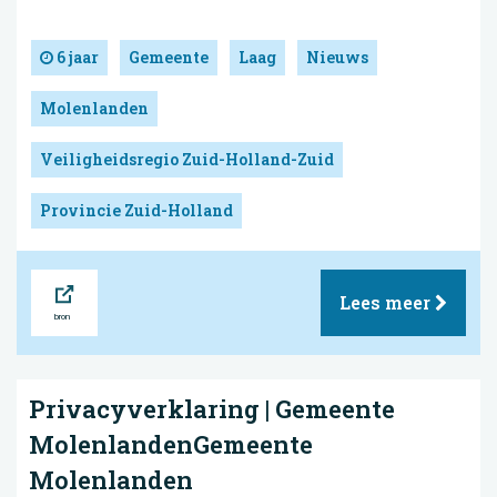
6 jaar
Gemeente
Laag
Nieuws
Molenlanden
Veiligheidsregio Zuid-Holland-Zuid
Provincie Zuid-Holland
Bron
Lees meer
Privacyverklaring | Gemeente
MolenlandenGemeente
Molenlanden