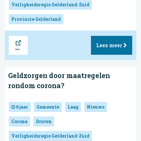
Veiligheidsregio Gelderland-Zuid
Provincie Gelderland
Bron
Lees meer
Geldzorgen door maatregelen
rondom corona?
6 jaar
Gemeente
Laag
Nieuws
Corona
Druten
Veiligheidsregio Gelderland-Zuid