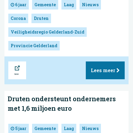
6 jaar
Gemeente
Laag
Nieuws
Corona
Druten
Veiligheidsregio Gelderland-Zuid
Provincie Gelderland
Bron
Lees meer
Druten ondersteunt ondernemers
met 1,6 miljoen euro
5 jaar
Gemeente
Laag
Nieuws