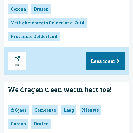
Corona
Druten
Veiligheidsregio Gelderland-Zuid
Provincie Gelderland
Bron
Lees meer
We dragen u een warm hart toe!
6 jaar
Gemeente
Laag
Nieuws
Corona
Druten