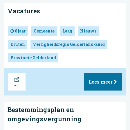
Vacatures
6 jaar
Gemeente
Laag
Nieuws
Druten
Veiligheidsregio Gelderland-Zuid
Provincie Gelderland
Bron
Lees meer
Bestemmingsplan en
omgevingsvergunning