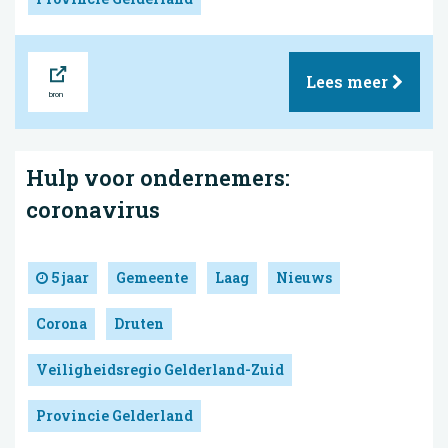
Bron
Lees meer
Hulp voor ondernemers:
coronavirus
5 jaar
Gemeente
Laag
Nieuws
Corona
Druten
Veiligheidsregio Gelderland-Zuid
Provincie Gelderland