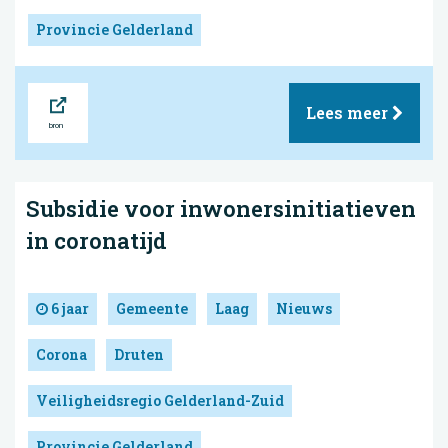
Provincie Gelderland
Bron
Lees meer
Subsidie voor inwonersinitiatieven
in coronatijd
6 jaar
Gemeente
Laag
Nieuws
Corona
Druten
Veiligheidsregio Gelderland-Zuid
Provincie Gelderland