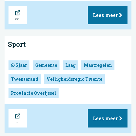
Bron
Lees meer
Sport
5 jaar
Gemeente
Laag
Maatregelen
Twenterand
Veiligheidsregio Twente
Provincie Overijssel
Bron
Lees meer