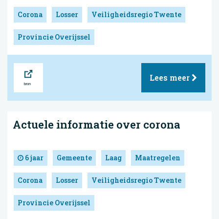
Corona
Losser
Veiligheidsregio Twente
Provincie Overijssel
Bron
Lees meer
Actuele informatie over corona
6 jaar
Gemeente
Laag
Maatregelen
Corona
Losser
Veiligheidsregio Twente
Provincie Overijssel