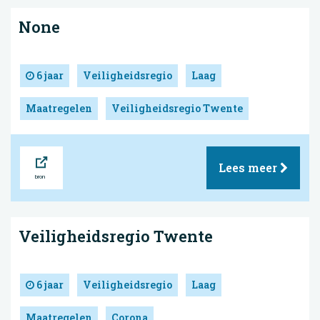
None
6 jaar
Veiligheidsregio
Laag
Maatregelen
Veiligheidsregio Twente
Bron
Lees meer
Veiligheidsregio Twente
6 jaar
Veiligheidsregio
Laag
Maatregelen
Corona