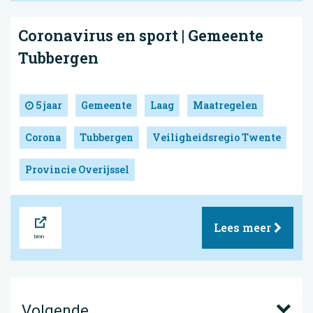
Coronavirus en sport | Gemeente
Tubbergen
5 jaar
Gemeente
Laag
Maatregelen
Corona
Tubbergen
Veiligheidsregio Twente
Provincie Overijssel
Bron
Lees meer
Volgende