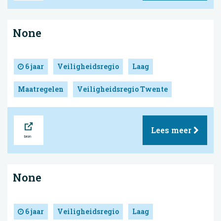
None
6 jaar
Veiligheidsregio
Laag
Maatregelen
Veiligheidsregio Twente
Bron
Lees meer
None
6 jaar
Veiligheidsregio
Laag