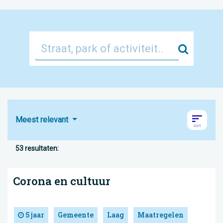
Zoek
Meest relevant
53 resultaten:
Corona en cultuur
5 jaar
Gemeente
Laag
Maatregelen