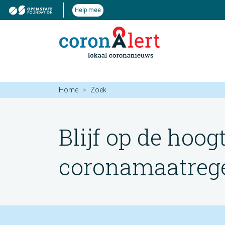
Help mee
Home
Zoek
Blijf op de hoog
coronamaatregel