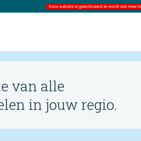
Deze website is gearchiveerd en wordt niet meer b
te van alle
en in jouw regio.