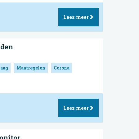
Lees meer
nden
Laag
Maatregelen
Corona
Lees meer
onitor