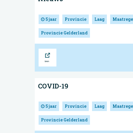
5 jaar
Provincie
Laag
Maatrege
Provincie Gelderland
Bron
COVID-19
5 jaar
Provincie
Laag
Maatrege
Provincie Gelderland