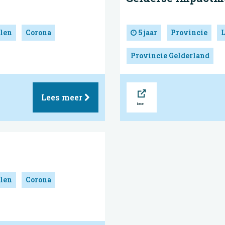
len
Corona
5 jaar
Provincie
Provincie Gelderland
Bron
Lees meer
len
Corona