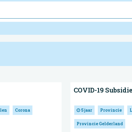
COVID-19 Subsidi
len
Corona
5 jaar
Provincie
Provincie Gelderland