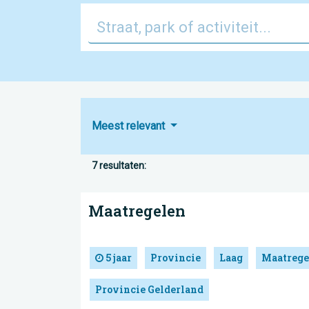
Meest relevant
7 resultaten:
Maatregelen
5 jaar
Provincie
Laag
Maatrege
Provincie Gelderland