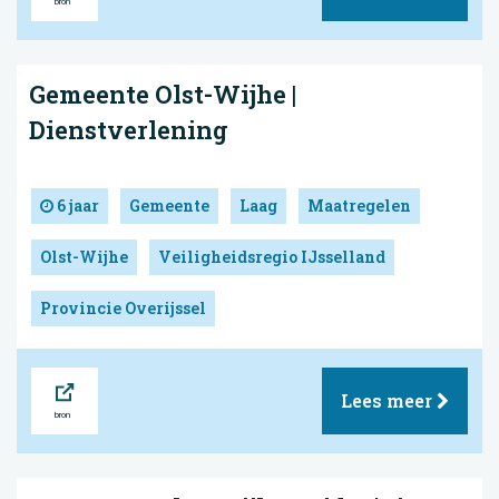
Gemeente Olst-Wijhe |
Dienstverlening
6 jaar
Gemeente
Laag
Maatregelen
Olst-Wijhe
Veiligheidsregio IJsselland
Provincie Overijssel
Bron
Lees meer