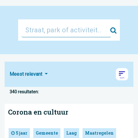
Zoek
Meest relevant
340 resultaten:
Corona en cultuur
5 jaar
Gemeente
Laag
Maatregelen