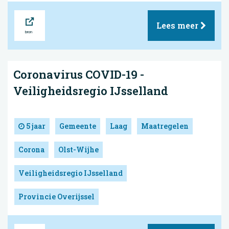
Bron
Lees meer
Coronavirus COVID-19 -
Veiligheidsregio IJsselland
5 jaar
Gemeente
Laag
Maatregelen
Corona
Olst-Wijhe
Veiligheidsregio IJsselland
Provincie Overijssel
Bron