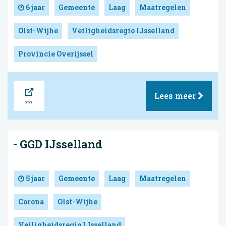
6 jaar
Gemeente
Laag
Maatregelen
Olst-Wijhe
Veiligheidsregio IJsselland
Provincie Overijssel
Bron
Lees meer
- GGD IJsselland
5 jaar
Gemeente
Laag
Maatregelen
Corona
Olst-Wijhe
Veiligheidsregio IJsselland