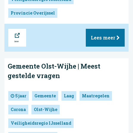
Provincie Overijssel
Bron
Lees meer
Gemeente Olst-Wijhe | Meest
gestelde vragen
5 jaar
Gemeente
Laag
Maatregelen
Corona
Olst-Wijhe
Veiligheidsregio IJsselland