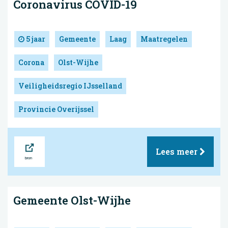
Coronavirus COVID-19
5 jaar
Gemeente
Laag
Maatregelen
Corona
Olst-Wijhe
Veiligheidsregio IJsselland
Provincie Overijssel
Bron
Lees meer
Gemeente Olst-Wijhe