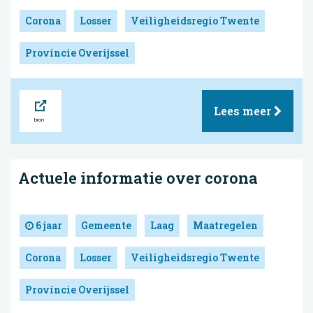
Corona
Losser
Veiligheidsregio Twente
Provincie Overijssel
Bron
Lees meer
Actuele informatie over corona
6 jaar
Gemeente
Laag
Maatregelen
Corona
Losser
Veiligheidsregio Twente
Provincie Overijssel