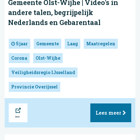
Gemeente Olst-Wijhe | Video's in
andere talen, begrijpelijk
Nederlands en Gebarentaal
5 jaar
Gemeente
Laag
Maatregelen
Corona
Olst-Wijhe
Veiligheidsregio IJsselland
Provincie Overijssel
Bron
Lees meer