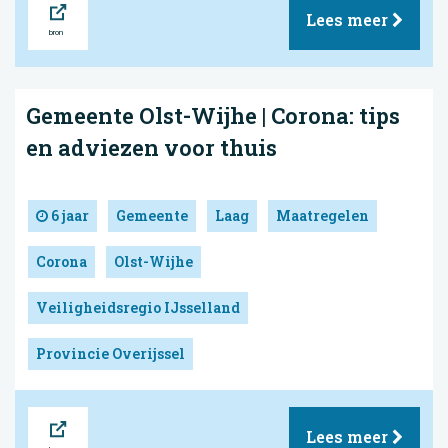
Lees meer
Gemeente Olst-Wijhe | Corona: tips
en adviezen voor thuis
6 jaar
Gemeente
Laag
Maatregelen
Corona
Olst-Wijhe
Veiligheidsregio IJsselland
Provincie Overijssel
Bron
Lees meer