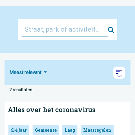
Zoek
Meest relevant
2 resultaten:
Alles over het coronavirus
4 jaar
Gemeente
Laag
Maatregelen