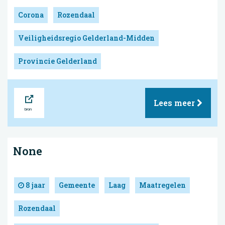
Corona
Rozendaal
Veiligheidsregio Gelderland-Midden
Provincie Gelderland
Bron
Lees meer
None
8 jaar
Gemeente
Laag
Maatregelen
Rozendaal