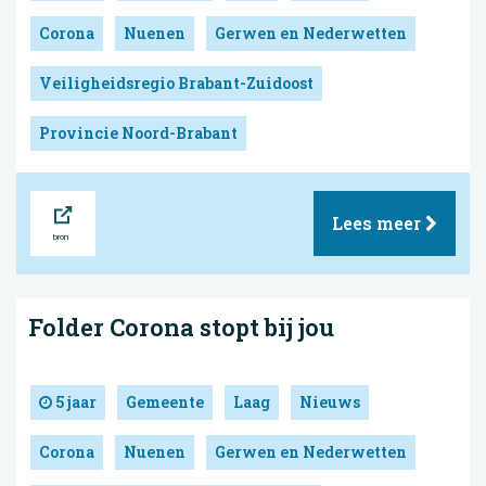
Corona
Nuenen
Gerwen en Nederwetten
Veiligheidsregio Brabant-Zuidoost
Provincie Noord-Brabant
Bron
Lees meer
Folder Corona stopt bij jou
5 jaar
Gemeente
Laag
Nieuws
Corona
Nuenen
Gerwen en Nederwetten