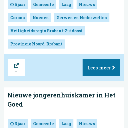
5 jaar
Gemeente
Laag
Nieuws
Corona
Nuenen
Gerwen en Nederwetten
Veiligheidsregio Brabant-Zuidoost
Provincie Noord-Brabant
Bron
Lees meer
Nieuwe jongerenhuiskamer in Het
Goed
3 jaar
Gemeente
Laag
Nieuws