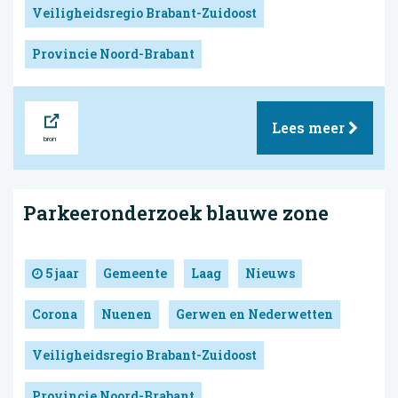
Veiligheidsregio Brabant-Zuidoost
Provincie Noord-Brabant
Bron
Lees meer
Parkeeronderzoek blauwe zone
5 jaar
Gemeente
Laag
Nieuws
Corona
Nuenen
Gerwen en Nederwetten
Veiligheidsregio Brabant-Zuidoost
Provincie Noord-Brabant