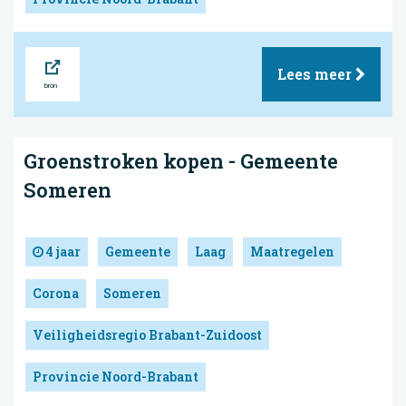
Bron
Lees meer
Groenstroken kopen - Gemeente
Someren
4 jaar
Gemeente
Laag
Maatregelen
Corona
Someren
Veiligheidsregio Brabant-Zuidoost
Provincie Noord-Brabant