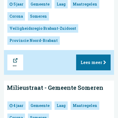
5 jaar
Gemeente
Laag
Maatregelen
Corona
Someren
Veiligheidsregio Brabant-Zuidoost
Provincie Noord-Brabant
Bron
Lees meer
Milieustraat - Gemeente Someren
4 jaar
Gemeente
Laag
Maatregelen
Corona
Someren