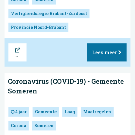
Veiligheidsregio Brabant-Zuidoost
Provincie Noord-Brabant
Bron
Lees meer
Coronavirus (COVID-19) - Gemeente
Someren
4 jaar
Gemeente
Laag
Maatregelen
Corona
Someren