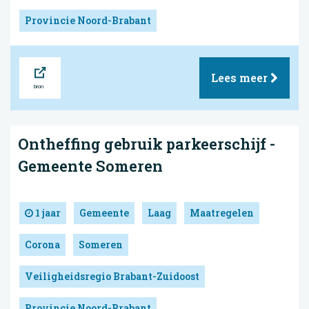
Provincie Noord-Brabant
Bron
Lees meer
Ontheffing gebruik parkeerschijf -
Gemeente Someren
1 jaar
Gemeente
Laag
Maatregelen
Corona
Someren
Veiligheidsregio Brabant-Zuidoost
Provincie Noord-Brabant