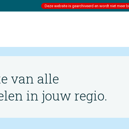
Deze website is gearchiveerd en wordt niet meer b
te van alle
en in jouw regio.