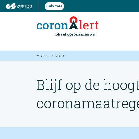
Help mee
Home
Zoek
Blijf op de hoog
coronamaatregel