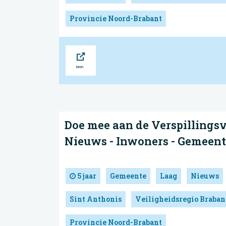
Provincie Noord-Brabant
Bron
Doe mee aan de Verspillingsv
Nieuws - Inwoners - Gemeent
5 jaar
Gemeente
Laag
Nieuws
Sint Anthonis
Veiligheidsregio Braba
Provincie Noord-Brabant