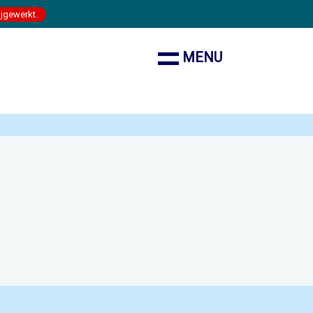
ijgewerkt.
MENU