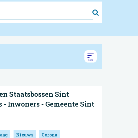
Zoek
n Staatsbossen Sint
 - Inwoners - Gemeente Sint
aag
Nieuws
Corona