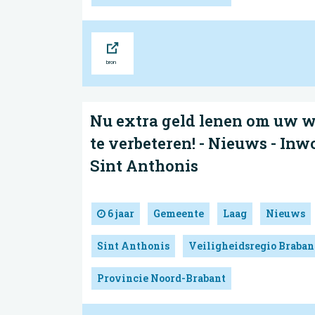
Bron
Nu extra geld lenen om uw 
te verbeteren! - Nieuws - In
Sint Anthonis
6 jaar
Gemeente
Laag
Nieuws
Sint Anthonis
Veiligheidsregio Braba
Provincie Noord-Brabant