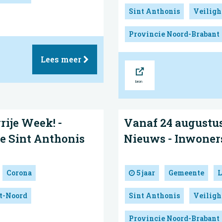
Sint Anthonis
Veiligh
Provincie Noord-Brabant
Lees meer
Bron
rije Week! -
Vanaf 24 augustus
e Sint Anthonis
Nieuws - Inwoner
Corona
5 jaar
Gemeente
L
nt-Noord
Sint Anthonis
Veiligh
Provincie Noord-Brabant