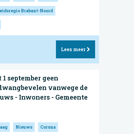
eidsregio Brabant-Noord
Lees meer
t 1 september geen
dwangbevelen vanwege de
ieuws - Inwoners - Gemeente
aag
Nieuws
Corona