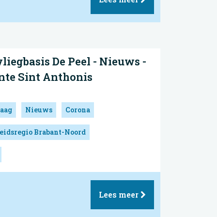
liegbasis De Peel - Nieuws -
nte Sint Anthonis
aag
Nieuws
Corona
eidsregio Brabant-Noord
Lees meer