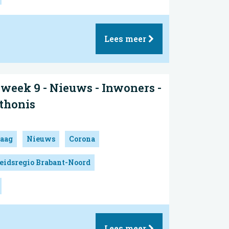
Lees meer
eek 9 - Nieuws - Inwoners -
thonis
aag
Nieuws
Corona
eidsregio Brabant-Noord
Lees meer