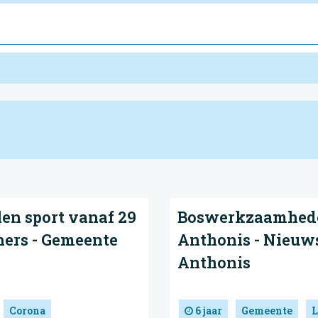
en sport vanaf 29
Boswerkzaamhede
ners - Gemeente
Anthonis - Nieuws
Anthonis
Corona
6 jaar
Gemeente
L