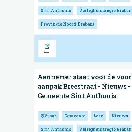
Sint Anthonis
Veiligheidsregio Braba
Provincie Noord-Brabant
Bron
Aannemer staat voor de voorl
aanpak Breestraat - Nieuws -
Gemeente Sint Anthonis
5 jaar
Gemeente
Laag
Nieuws
Sint Anthonis
Veiligheidsregio Braba