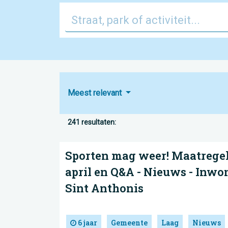
Meest relevant
241 resultaten:
Sporten mag weer! Maatregel
april en Q&A - Nieuws - Inwo
Sint Anthonis
6 jaar
Gemeente
Laag
Nieuws