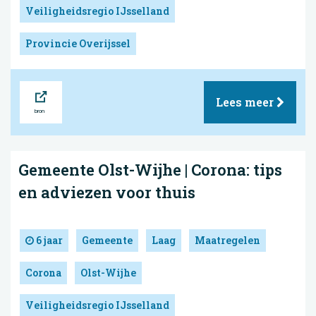
Veiligheidsregio IJsselland
Provincie Overijssel
Bron
Lees meer
Gemeente Olst-Wijhe | Corona: tips
en adviezen voor thuis
6 jaar
Gemeente
Laag
Maatregelen
Corona
Olst-Wijhe
Veiligheidsregio IJsselland