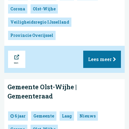
Corona
Olst-Wijhe
Veiligheidsregio IJsselland
Provincie Overijssel
Bron
Lees meer
Gemeente Olst-Wijhe |
Gemeenteraad
6 jaar
Gemeente
Laag
Nieuws