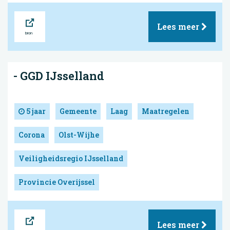
Bron
Lees meer
- GGD IJsselland
5 jaar
Gemeente
Laag
Maatregelen
Corona
Olst-Wijhe
Veiligheidsregio IJsselland
Provincie Overijssel
Bron
Lees meer