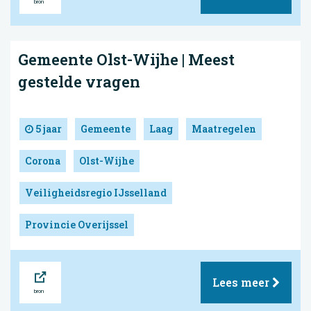
Gemeente Olst-Wijhe | Meest
gestelde vragen
5 jaar
Gemeente
Laag
Maatregelen
Corona
Olst-Wijhe
Veiligheidsregio IJsselland
Provincie Overijssel
Bron
Lees meer