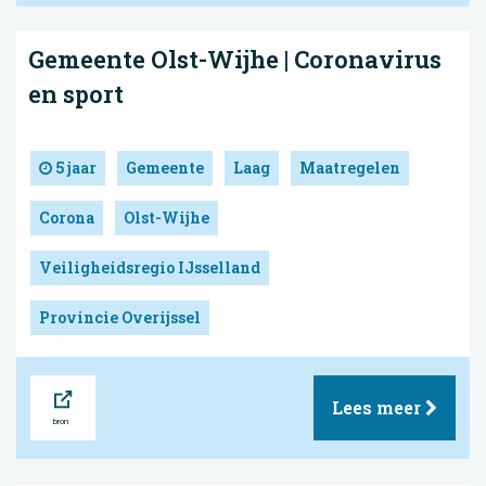
Gemeente Olst-Wijhe | Coronavirus
en sport
5 jaar
Gemeente
Laag
Maatregelen
Corona
Olst-Wijhe
Veiligheidsregio IJsselland
Provincie Overijssel
Bron
Lees meer