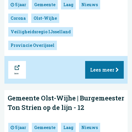
5 jaar
Gemeente
Laag
Nieuws
Corona
Olst-Wijhe
Veiligheidsregio IJsselland
Provincie Overijssel
Bron
Lees meer
Gemeente Olst-Wijhe | Burgemeester
Ton Strien op de lijn - 12
5 jaar
Gemeente
Laag
Nieuws