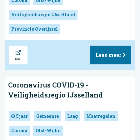
Corona
Olst-Wijhe
Veiligheidsregio IJsselland
Provincie Overijssel
Bron
Lees meer
Coronavirus COVID-19 -
Veiligheidsregio IJsselland
5 jaar
Gemeente
Laag
Maatregelen
Corona
Olst-Wijhe