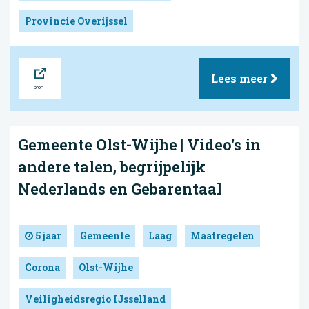
Provincie Overijssel
Bron
Lees meer
Gemeente Olst-Wijhe | Video's in
andere talen, begrijpelijk
Nederlands en Gebarentaal
5 jaar
Gemeente
Laag
Maatregelen
Corona
Olst-Wijhe
Veiligheidsregio IJsselland