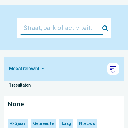
Zoek
Meest relevant
1 resultaten:
None
5 jaar
Gemeente
Laag
Nieuws