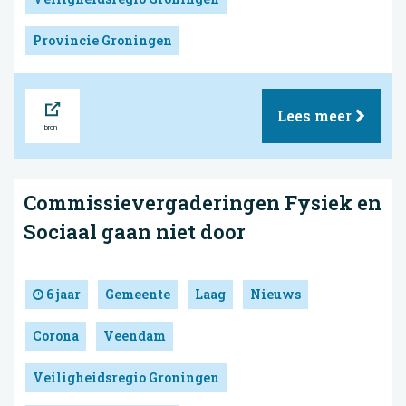
Provincie Groningen
Bron
Lees meer
Commissievergaderingen Fysiek en
Sociaal gaan niet door
6 jaar
Gemeente
Laag
Nieuws
Corona
Veendam
Veiligheidsregio Groningen