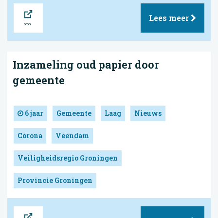
Bron
Lees meer
Inzameling oud papier door
gemeente
6 jaar
Gemeente
Laag
Nieuws
Corona
Veendam
Veiligheidsregio Groningen
Provincie Groningen
Bron