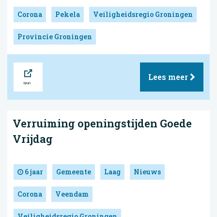
Corona
Pekela
Veiligheidsregio Groningen
Provincie Groningen
Bron
Lees meer
Verruiming openingstijden Goede
Vrijdag
6 jaar
Gemeente
Laag
Nieuws
Corona
Veendam
Veiligheidsregio Groningen