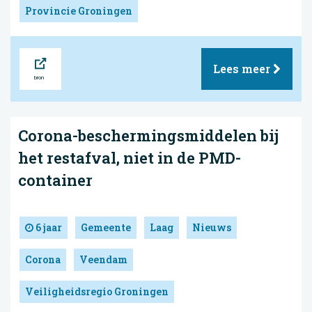
Provincie Groningen
Bron
Lees meer
Corona-beschermingsmiddelen bij
het restafval, niet in de PMD-
container
6 jaar
Gemeente
Laag
Nieuws
Corona
Veendam
Veiligheidsregio Groningen