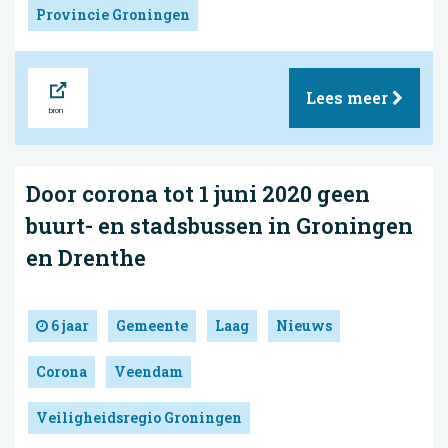
Provincie Groningen
Bron
Lees meer
Door corona tot 1 juni 2020 geen
buurt- en stadsbussen in Groningen
en Drenthe
6 jaar
Gemeente
Laag
Nieuws
Corona
Veendam
Veiligheidsregio Groningen