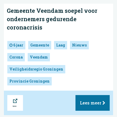
Gemeente Veendam soepel voor
ondernemers gedurende
coronacrisis
6 jaar
Gemeente
Laag
Nieuws
Corona
Veendam
Veiligheidsregio Groningen
Provincie Groningen
Bron
Lees meer