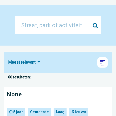
Zoek
Meest relevant
60 resultaten:
None
5 jaar
Gemeente
Laag
Nieuws