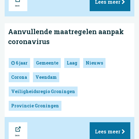
Lees meer
Aanvullende maatregelen aanpak
coronavirus
6 jaar
Gemeente
Laag
Nieuws
Corona
Veendam
Veiligheidsregio Groningen
Provincie Groningen
Bron
Lees meer