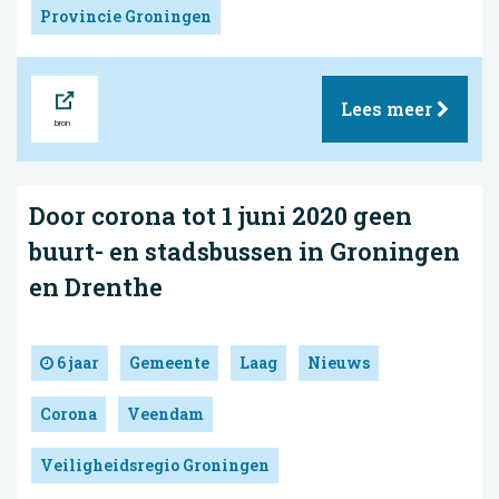
Provincie Groningen
Bron
Lees meer
Door corona tot 1 juni 2020 geen
buurt- en stadsbussen in Groningen
en Drenthe
6 jaar
Gemeente
Laag
Nieuws
Corona
Veendam
Veiligheidsregio Groningen