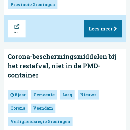
Provincie Groningen
Bron
Lees meer
Corona-beschermingsmiddelen bij
het restafval, niet in de PMD-
container
6 jaar
Gemeente
Laag
Nieuws
Corona
Veendam
Veiligheidsregio Groningen