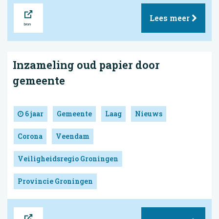
Bron
Lees meer
Inzameling oud papier door
gemeente
6 jaar
Gemeente
Laag
Nieuws
Corona
Veendam
Veiligheidsregio Groningen
Provincie Groningen
Bron