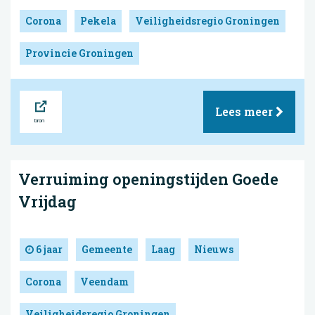
Corona
Pekela
Veiligheidsregio Groningen
Provincie Groningen
Bron
Lees meer
Verruiming openingstijden Goede
Vrijdag
6 jaar
Gemeente
Laag
Nieuws
Corona
Veendam
Veiligheidsregio Groningen