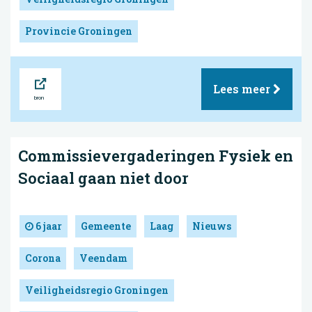
Provincie Groningen
Bron
Lees meer
Commissievergaderingen Fysiek en
Sociaal gaan niet door
6 jaar
Gemeente
Laag
Nieuws
Corona
Veendam
Veiligheidsregio Groningen