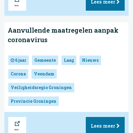
Lees meer
Aanvullende maatregelen aanpak
coronavirus
6 jaar
Gemeente
Laag
Nieuws
Corona
Veendam
Veiligheidsregio Groningen
Provincie Groningen
Bron
Lees meer