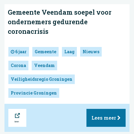
Gemeente Veendam soepel voor
ondernemers gedurende
coronacrisis
6 jaar
Gemeente
Laag
Nieuws
Corona
Veendam
Veiligheidsregio Groningen
Provincie Groningen
Bron
Lees meer