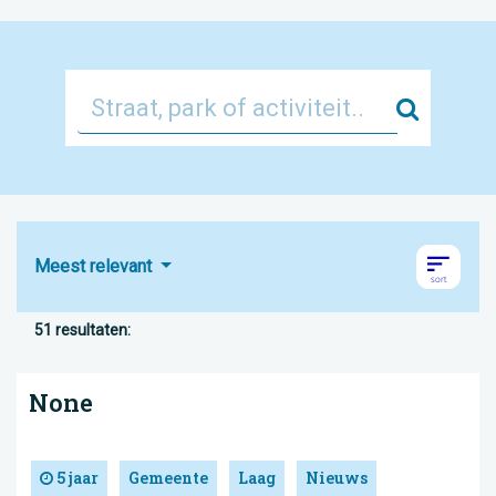
Zoek
Meest relevant
51 resultaten:
None
5 jaar
Gemeente
Laag
Nieuws