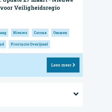
voor Veiligheidsregio
aag
Nieuws
Corona
Ommen
and
Provincie Overijssel
Lees meer