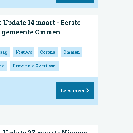
Update 14 maart - Eerste
g gemeente Ommen
aag
Nieuws
Corona
Ommen
and
Provincie Overijssel
Lees meer
Update 27 maart - Nieuwe