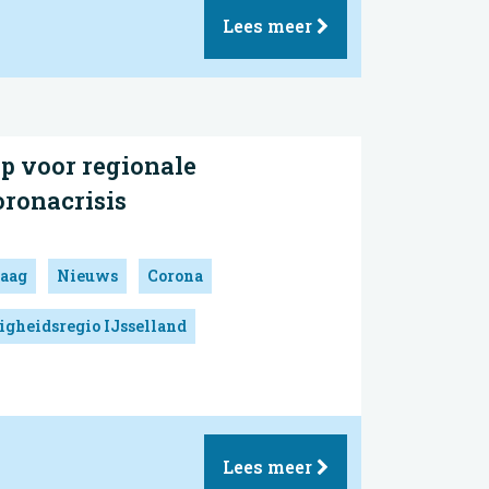
Lees meer
p voor regionale
ronacrisis
aag
Nieuws
Corona
igheidsregio IJsselland
Lees meer