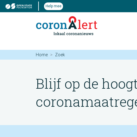
Help mee
Home
Zoek
Blijf op de hoog
coronamaatregel