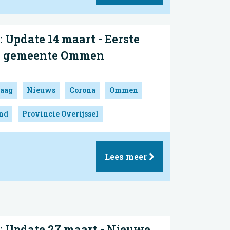
Update 14 maart - Eerste
g gemeente Ommen
aag
Nieuws
Corona
Ommen
and
Provincie Overijssel
Lees meer
Update 27 maart - Nieuwe