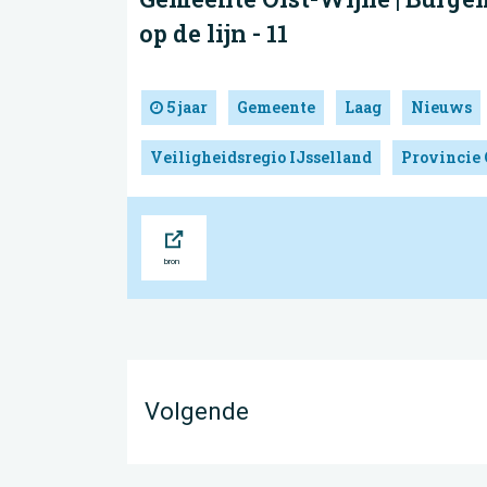
op de lijn - 11
5 jaar
Gemeente
Laag
Nieuws
Veiligheidsregio IJsselland
Provincie 
Bron
Volgende