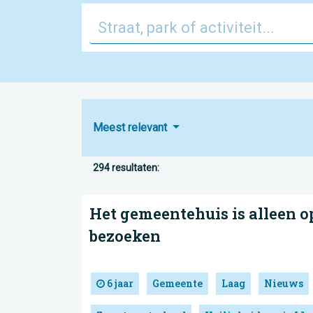
Meest relevant
294 resultaten:
Het gemeentehuis is alleen o
bezoeken
6 jaar
Gemeente
Laag
Nieuws