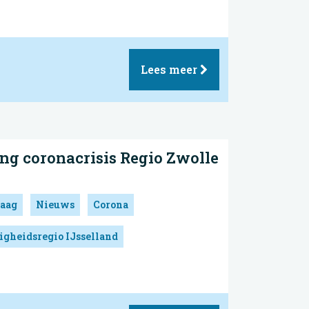
Lees meer
ng coronacrisis Regio Zwolle
aag
Nieuws
Corona
igheidsregio IJsselland