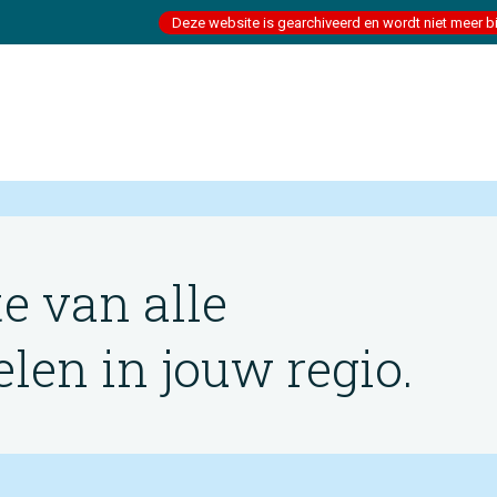
Deze website is gearchiveerd en wordt niet meer b
te van alle
en in jouw regio.