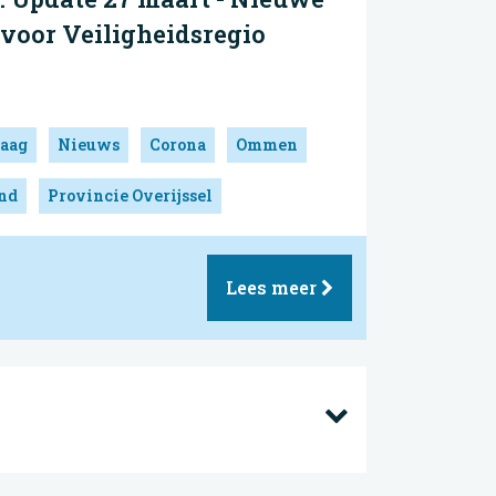
voor Veiligheidsregio
aag
Nieuws
Corona
Ommen
and
Provincie Overijssel
Lees meer