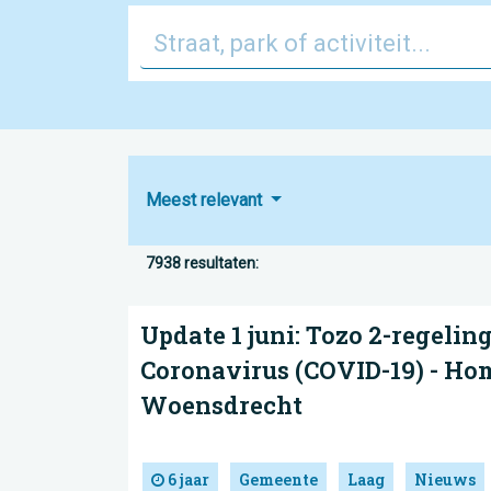
Meest relevant
7938 resultaten:
Update 1 juni: Tozo 2-regeling
Coronavirus (COVID-19) - Ho
Woensdrecht
6 jaar
Gemeente
Laag
Nieuws