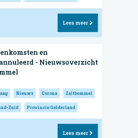
Lees meer
jeenkomsten en
annuleerd - Nieuwsoverzicht
ommel
aag
Nieuws
Corona
Zaltbommel
and-Zuid
Provincie Gelderland
Lees meer