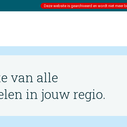
Deze website is gearchiveerd en wordt niet meer b
te van alle
en in jouw regio.