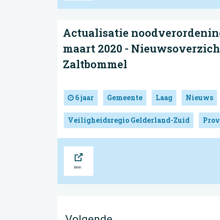
Actualisatie noodverordenin
maart 2020 - Nieuwsoverzich
Zaltbommel
6 jaar
Gemeente
Laag
Nieuws
Veiligheidsregio Gelderland-Zuid
Prov
Bron
Volgende