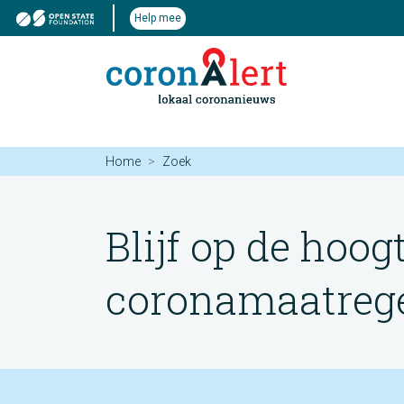
Help mee
Home
Zoek
Blijf op de hoog
coronamaatregel