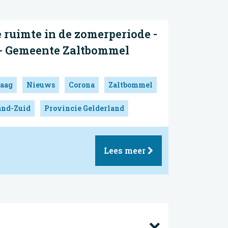
e ruimte in de zomerperiode -
- Gemeente Zaltbommel
aag
Nieuws
Corona
Zaltbommel
and-Zuid
Provincie Gelderland
Lees meer