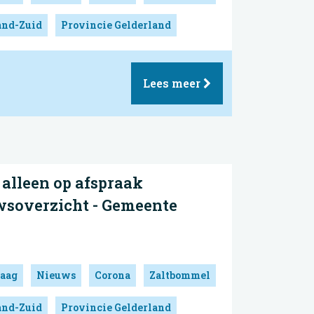
and-Zuid
Provincie Gelderland
Lees meer
alleen op afspraak
wsoverzicht - Gemeente
aag
Nieuws
Corona
Zaltbommel
and-Zuid
Provincie Gelderland