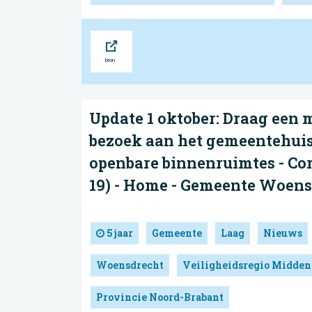
Bron
Update 1 oktober: Draag een 
bezoek aan het gemeentehuis
openbare binnenruimtes - Co
19) - Home - Gemeente Woen
5 jaar
Gemeente
Laag
Nieuws
Woensdrecht
Veiligheidsregio Midden
Provincie Noord-Brabant