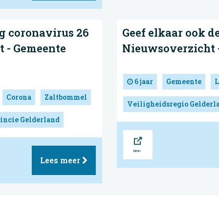
g coronavirus 26
Geef elkaar ook d
t - Gemeente
Nieuwsoverzicht 
6 jaar
Gemeente
L
Corona
Zaltbommel
Veiligheidsregio Gelderl
incie Gelderland
Bron
Lees meer