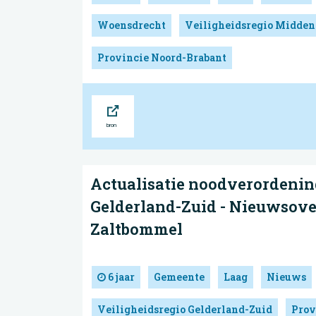
Woensdrecht
Veiligheidsregio Midden
Provincie Noord-Brabant
Bron
Actualisatie noodverordenin
Gelderland-Zuid - Nieuwsove
Zaltbommel
6 jaar
Gemeente
Laag
Nieuws
Veiligheidsregio Gelderland-Zuid
Prov