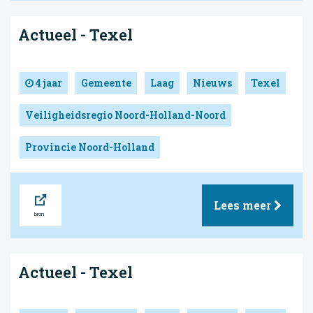
Actueel - Texel
4 jaar
Gemeente
Laag
Nieuws
Texel
Veiligheidsregio Noord-Holland-Noord
Provincie Noord-Holland
Bron
Lees meer
Actueel - Texel