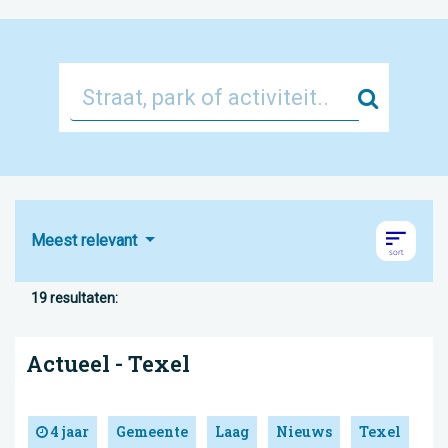
Zoek
Meest relevant
19 resultaten:
Actueel - Texel
4 jaar
Gemeente
Laag
Nieuws
Texel