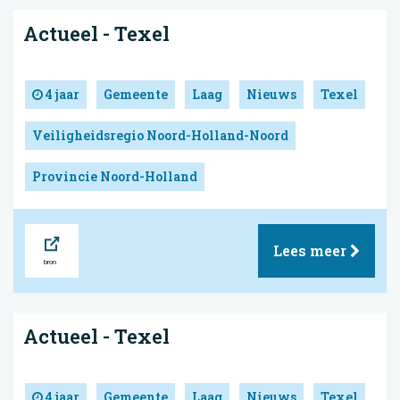
Actueel - Texel
4 jaar
Gemeente
Laag
Nieuws
Texel
Veiligheidsregio Noord-Holland-Noord
Provincie Noord-Holland
Bron
Lees meer
Actueel - Texel
4 jaar
Gemeente
Laag
Nieuws
Texel