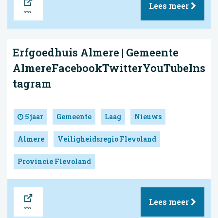
Lees meer
Erfgoedhuis Almere | Gemeente
AlmereFacebookTwitterYouTubeIns
tagram
5 jaar
Gemeente
Laag
Nieuws
Almere
Veiligheidsregio Flevoland
Provincie Flevoland
Bron
Lees meer