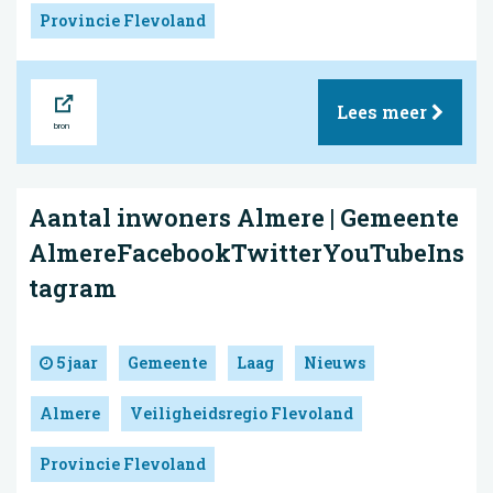
Provincie Flevoland
Bron
Lees meer
Aantal inwoners Almere | Gemeente
AlmereFacebookTwitterYouTubeIns
tagram
5 jaar
Gemeente
Laag
Nieuws
Almere
Veiligheidsregio Flevoland
Provincie Flevoland