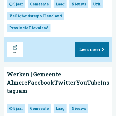
5 jaar
Gemeente
Laag
Nieuws
Urk
Veiligheidsregio Flevoland
Provincie Flevoland
Bron
Lees meer
Werken | Gemeente
AlmereFacebookTwitterYouTubeIns
tagram
5 jaar
Gemeente
Laag
Nieuws