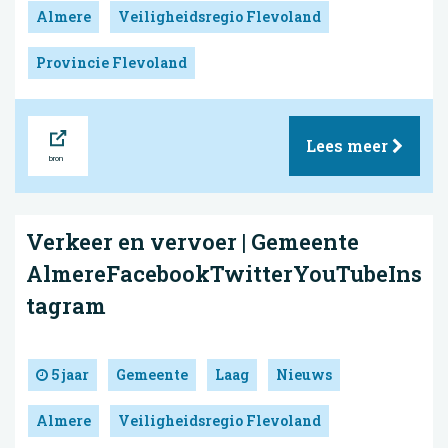
Almere
Veiligheidsregio Flevoland
Provincie Flevoland
Bron
Lees meer
Verkeer en vervoer | Gemeente
AlmereFacebookTwitterYouTubeIns
tagram
5 jaar
Gemeente
Laag
Nieuws
Almere
Veiligheidsregio Flevoland