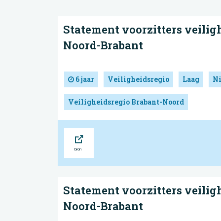
Statement voorzitters veiligh
Noord-Brabant
6 jaar
Veiligheidsregio
Laag
N
Veiligheidsregio Brabant-Noord
Bron
Statement voorzitters veilig
Noord-Brabant