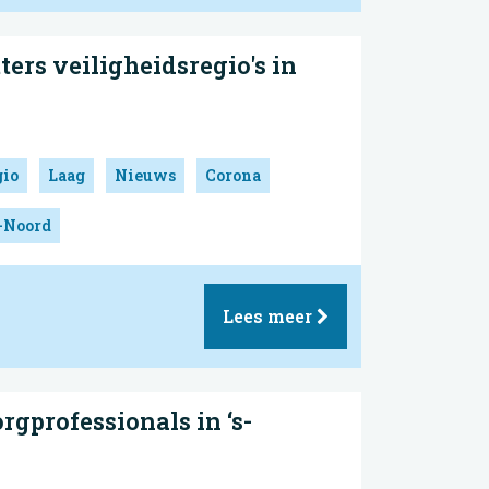
ers veiligheidsregio's in
gio
Laag
Nieuws
Corona
-Noord
Lees meer
orgprofessionals in ‘s-