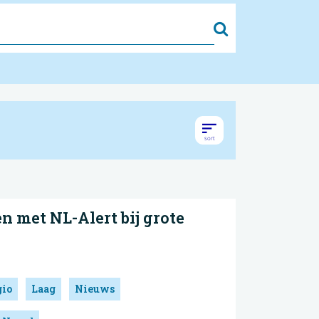
Zoek
n met NL-Alert bij grote
gio
Laag
Nieuws