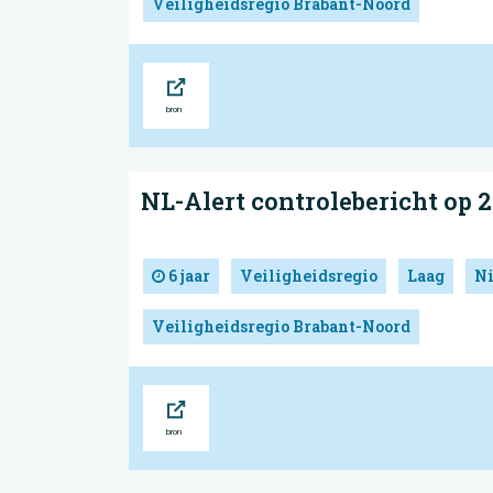
Veiligheidsregio Brabant-Noord
Bron
NL-Alert controlebericht op 
6 jaar
Veiligheidsregio
Laag
N
Veiligheidsregio Brabant-Noord
Bron