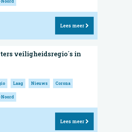
-Noord
Lees meer
ers veiligheidsregio´s in
gio
Laag
Nieuws
Corona
-Noord
Lees meer