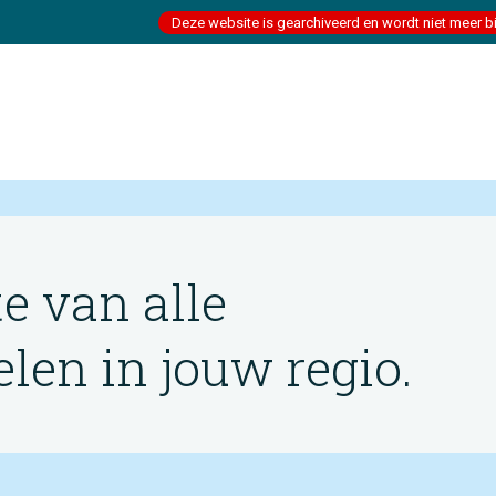
Deze website is gearchiveerd en wordt niet meer b
te van alle
en in jouw regio.