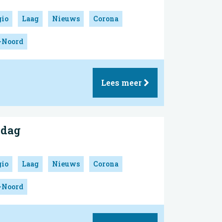
gio
Laag
Nieuws
Corona
-Noord
Lees meer
sdag
gio
Laag
Nieuws
Corona
-Noord