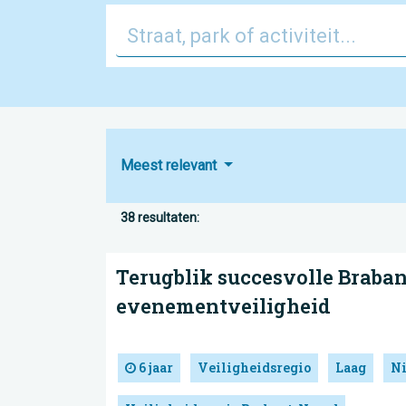
Meest relevant
38 resultaten:
Terugblik succesvolle Braba
evenementveiligheid
6 jaar
Veiligheidsregio
Laag
N