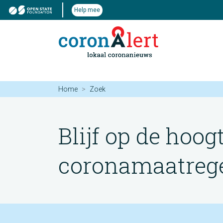
Help mee
Home
Zoek
Blijf op de hoog
coronamaatregel