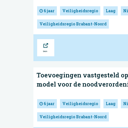
6 jaar
Veiligheidsregio
Laag
N
Veiligheidsregio Brabant-Noord
Bron
Toevoegingen vastgesteld op 
model voor de noodverorden
6 jaar
Veiligheidsregio
Laag
N
Veiligheidsregio Brabant-Noord