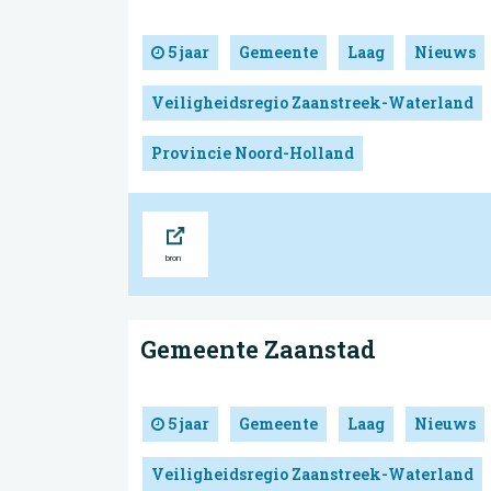
5 jaar
Gemeente
Laag
Nieuws
Veiligheidsregio Zaanstreek-Waterland
Provincie Noord-Holland
Bron
Gemeente Zaanstad
5 jaar
Gemeente
Laag
Nieuws
Veiligheidsregio Zaanstreek-Waterland