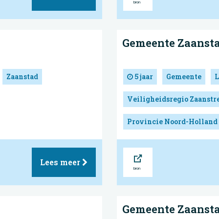
Gemeente Zaanst
Zaanstad
5 jaar
Gemeente
L
Veiligheidsregio Zaanst
Provincie Noord-Holland
Bron
Lees meer
Gemeente Zaanst