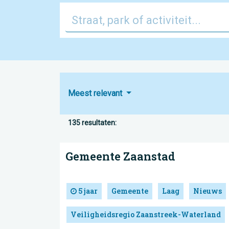
Meest relevant
135 resultaten:
Gemeente Zaanstad
5 jaar
Gemeente
Laag
Nieuws
Veiligheidsregio Zaanstreek-Waterland