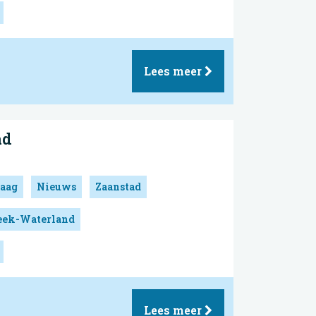
Lees meer
ad
aag
Nieuws
Zaanstad
reek-Waterland
Lees meer