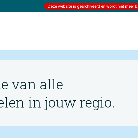
Deze website is gearchiveerd en wordt niet meer b
te van alle
en in jouw regio.