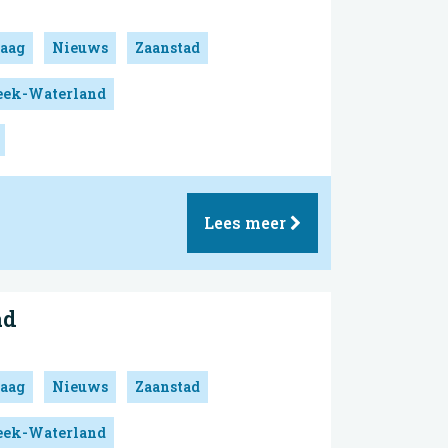
aag
Nieuws
Zaanstad
reek-Waterland
Lees meer
ad
aag
Nieuws
Zaanstad
reek-Waterland