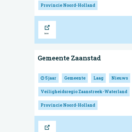
Provincie Noord-Holland
Bron
Gemeente Zaanstad
5 jaar
Gemeente
Laag
Nieuws
Veiligheidsregio Zaanstreek-Waterland
Provincie Noord-Holland
Bron