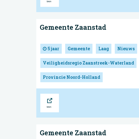
Gemeente Zaanstad
5 jaar
Gemeente
Laag
Nieuws
Veiligheidsregio Zaanstreek-Waterland
Provincie Noord-Holland
Bron
Gemeente Zaanstad