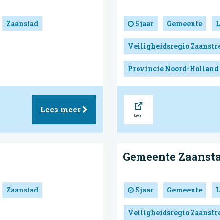
Zaanstad
5 jaar
Gemeente
L
Veiligheidsregio Zaanst
Provincie Noord-Holland
Bron
Lees meer
Gemeente Zaanst
Zaanstad
5 jaar
Gemeente
L
Veiligheidsregio Zaanst