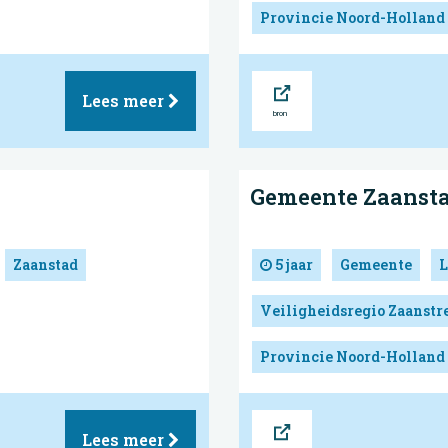
Provincie Noord-Holland
Bron
Lees meer
Gemeente Zaanst
Zaanstad
5 jaar
Gemeente
L
Veiligheidsregio Zaanst
Provincie Noord-Holland
Bron
Lees meer