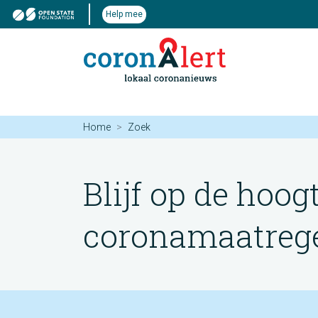
Help mee
Home
Zoek
Blijf op de hoog
coronamaatregel