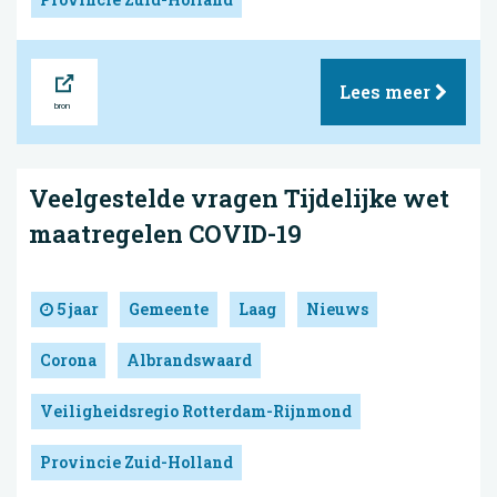
Bron
Lees meer
Veelgestelde vragen Tijdelijke wet
maatregelen COVID-19
5 jaar
Gemeente
Laag
Nieuws
Corona
Albrandswaard
Veiligheidsregio Rotterdam-Rijnmond
Provincie Zuid-Holland