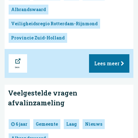
Albrandswaard
Veiligheidsregio Rotterdam-Rijnmond
Provincie Zuid-Holland
Bron
Lees meer
Veelgestelde vragen
afvalinzameling
6 jaar
Gemeente
Laag
Nieuws