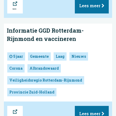
Bron
Lees meer
Informatie GGD Rotterdam-
Rijnmond en vaccineren
5 jaar
Gemeente
Laag
Nieuws
Corona
Albrandswaard
Veiligheidsregio Rotterdam-Rijnmond
Provincie Zuid-Holland
Bron
Lees meer