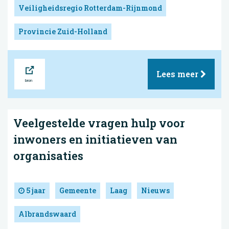
Veiligheidsregio Rotterdam-Rijnmond
Provincie Zuid-Holland
Bron
Lees meer
Veelgestelde vragen hulp voor
inwoners en initiatieven van
organisaties
5 jaar
Gemeente
Laag
Nieuws
Albrandswaard