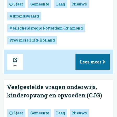
5 jaar
Gemeente
Laag
Nieuws
Albrandswaard
Veiligheidsregio Rotterdam-Rijnmond
Provincie Zuid-Holland
Bron
Lees meer
Veelgestelde vragen onderwijs,
kinderopvang en opvoeden (CJG)
5 jaar
Gemeente
Laag
Nieuws