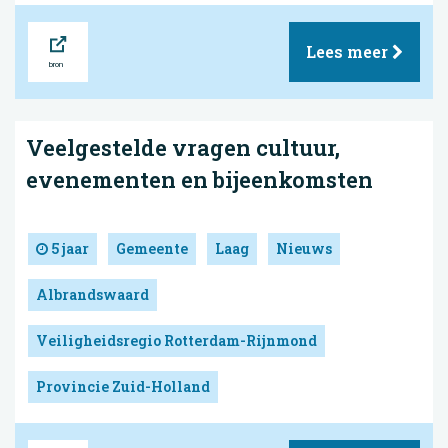
Bron
Lees meer
Veelgestelde vragen cultuur,
evenementen en bijeenkomsten
5 jaar
Gemeente
Laag
Nieuws
Albrandswaard
Veiligheidsregio Rotterdam-Rijnmond
Provincie Zuid-Holland