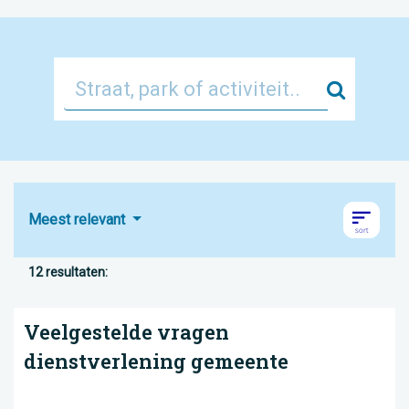
Zoek
Meest relevant
12 resultaten:
Veelgestelde vragen
dienstverlening gemeente