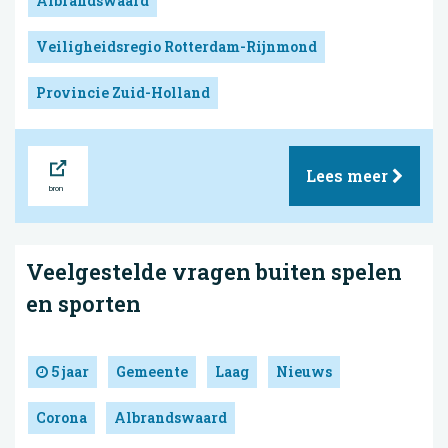
Albrandswaard
Veiligheidsregio Rotterdam-Rijnmond
Provincie Zuid-Holland
Bron
Lees meer
Veelgestelde vragen buiten spelen
en sporten
5 jaar
Gemeente
Laag
Nieuws
Corona
Albrandswaard