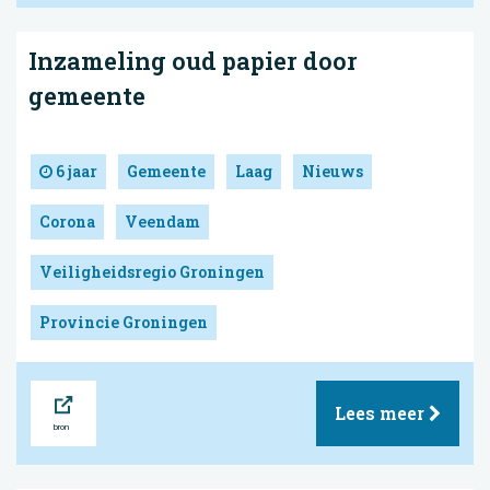
Inzameling oud papier door
gemeente
6 jaar
Gemeente
Laag
Nieuws
Corona
Veendam
Veiligheidsregio Groningen
Provincie Groningen
Bron
Lees meer