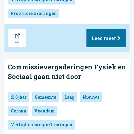
Provincie Groningen
Bron
Lees meer
Commissievergaderingen Fysiek en
Sociaal gaan niet door
6 jaar
Gemeente
Laag
Nieuws
Corona
Veendam
Veiligheidsregio Groningen