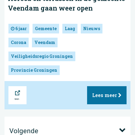
Veendam gaan weer open
6 jaar
Gemeente
Laag
Nieuws
Corona
Veendam
Veiligheidsregio Groningen
Provincie Groningen
Bron
Lees meer
Volgende