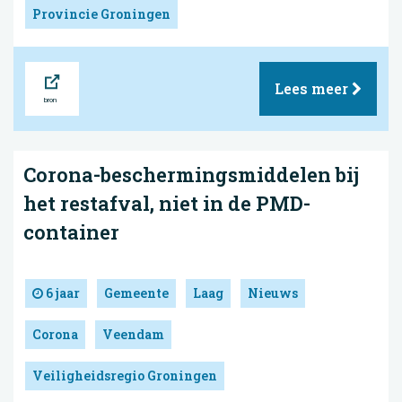
Provincie Groningen
Bron
Lees meer
Corona-beschermingsmiddelen bij
het restafval, niet in de PMD-
container
6 jaar
Gemeente
Laag
Nieuws
Corona
Veendam
Veiligheidsregio Groningen