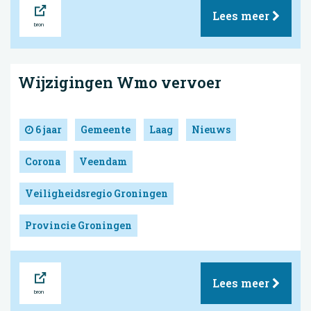
Bron
Lees meer
Wijzigingen Wmo vervoer
6 jaar
Gemeente
Laag
Nieuws
Corona
Veendam
Veiligheidsregio Groningen
Provincie Groningen
Bron
Lees meer