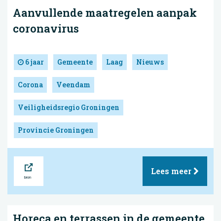
Aanvullende maatregelen aanpak
coronavirus
6 jaar
Gemeente
Laag
Nieuws
Corona
Veendam
Veiligheidsregio Groningen
Provincie Groningen
Bron
Lees meer
Horeca en terrassen in de gemeente