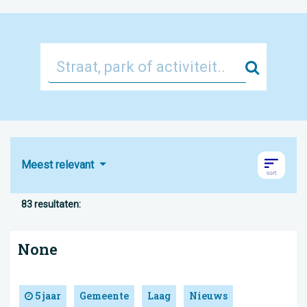
Zoek
Meest relevant
83 resultaten:
None
5 jaar
Gemeente
Laag
Nieuws