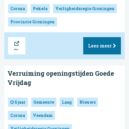
Corona
Pekela
Veiligheidsregio Groningen
Provincie Groningen
Bron
Lees meer
Verruiming openingstijden Goede
Vrijdag
6 jaar
Gemeente
Laag
Nieuws
Corona
Veendam
Veiligheidsregio Groningen