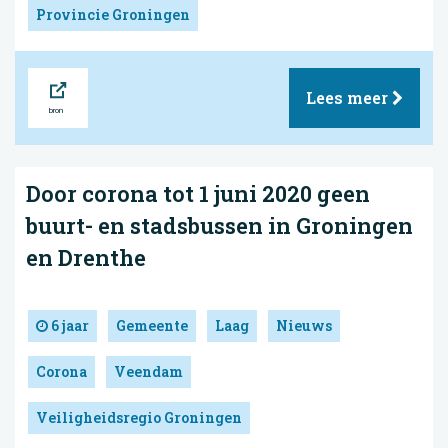
Provincie Groningen
Bron
Lees meer
Door corona tot 1 juni 2020 geen
buurt- en stadsbussen in Groningen
en Drenthe
6 jaar
Gemeente
Laag
Nieuws
Corona
Veendam
Veiligheidsregio Groningen