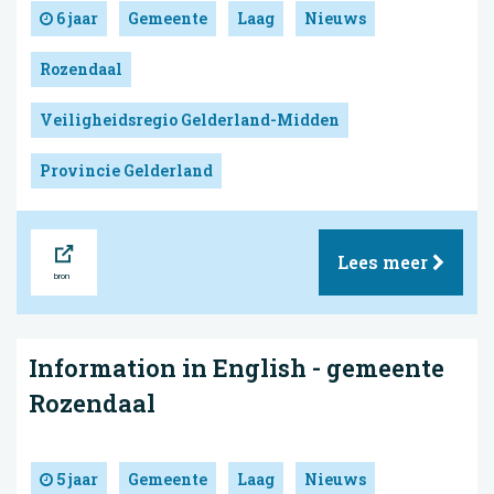
6 jaar
Gemeente
Laag
Nieuws
Rozendaal
Veiligheidsregio Gelderland-Midden
Provincie Gelderland
Bron
Lees meer
Information in English - gemeente
Rozendaal
5 jaar
Gemeente
Laag
Nieuws