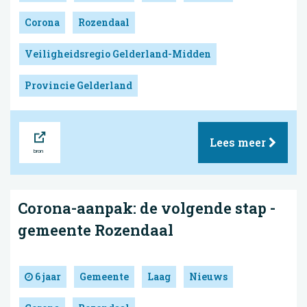
Corona
Rozendaal
Veiligheidsregio Gelderland-Midden
Provincie Gelderland
Bron
Lees meer
Corona-aanpak: de volgende stap -
gemeente Rozendaal
6 jaar
Gemeente
Laag
Nieuws