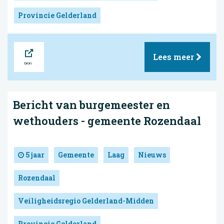
Provincie Gelderland
Bron
Lees meer
Bericht van burgemeester en
wethouders - gemeente Rozendaal
5 jaar
Gemeente
Laag
Nieuws
Rozendaal
Veiligheidsregio Gelderland-Midden
Provincie Gelderland