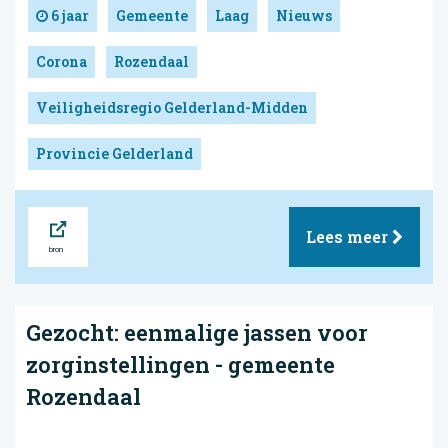
6 jaar
Gemeente
Laag
Nieuws
Corona
Rozendaal
Veiligheidsregio Gelderland-Midden
Provincie Gelderland
Bron
Lees meer
Gezocht: eenmalige jassen voor
zorginstellingen - gemeente
Rozendaal