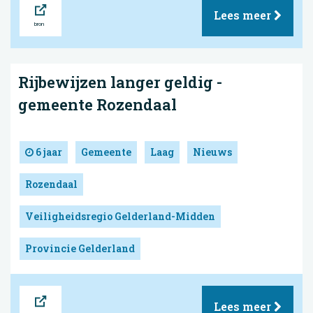
Bron
Lees meer
Rijbewijzen langer geldig -
gemeente Rozendaal
6 jaar
Gemeente
Laag
Nieuws
Rozendaal
Veiligheidsregio Gelderland-Midden
Provincie Gelderland
Bron
Lees meer