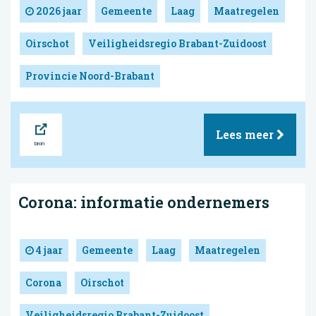
2026 jaar
Gemeente
Laag
Maatregelen
Oirschot
Veiligheidsregio Brabant-Zuidoost
Provincie Noord-Brabant
Bron
Lees meer
Corona: informatie ondernemers
4 jaar
Gemeente
Laag
Maatregelen
Corona
Oirschot
Veiligheidsregio Brabant-Zuidoost