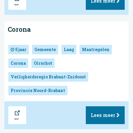
Lees meer
Corona
5 jaar
Gemeente
Laag
Maatregelen
Corona
Oirschot
Veiligheidsregio Brabant-Zuidoost
Provincie Noord-Brabant
Bron
Lees meer