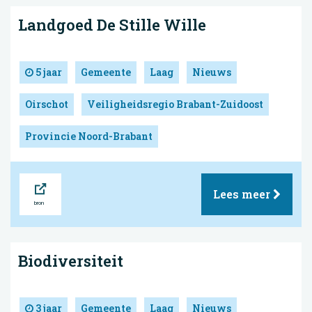
Landgoed De Stille Wille
5 jaar
Gemeente
Laag
Nieuws
Oirschot
Veiligheidsregio Brabant-Zuidoost
Provincie Noord-Brabant
Bron
Lees meer
Biodiversiteit
3 jaar
Gemeente
Laag
Nieuws