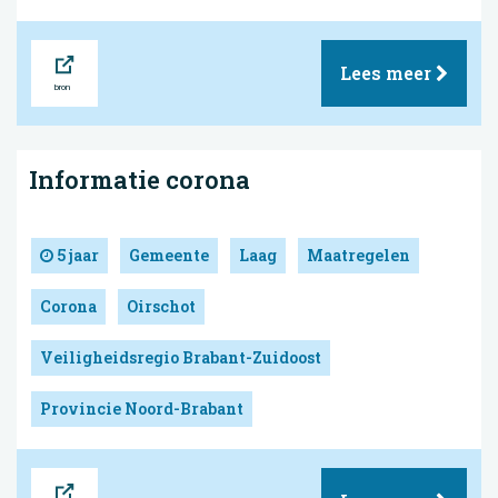
Bron
Lees meer
Informatie corona
5 jaar
Gemeente
Laag
Maatregelen
Corona
Oirschot
Veiligheidsregio Brabant-Zuidoost
Provincie Noord-Brabant
Bron