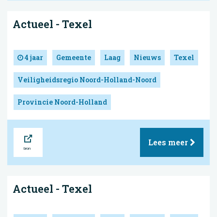
Actueel - Texel
4 jaar
Gemeente
Laag
Nieuws
Texel
Veiligheidsregio Noord-Holland-Noord
Provincie Noord-Holland
Bron
Lees meer
Actueel - Texel