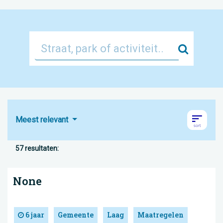
Zoek
Meest relevant
57 resultaten:
None
6 jaar
Gemeente
Laag
Maatregelen