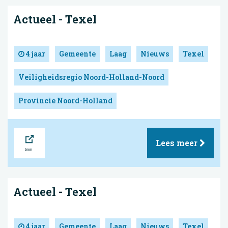
Actueel - Texel
4 jaar
Gemeente
Laag
Nieuws
Texel
Veiligheidsregio Noord-Holland-Noord
Provincie Noord-Holland
Bron
Lees meer
Actueel - Texel
4 jaar
Gemeente
Laag
Nieuws
Texel