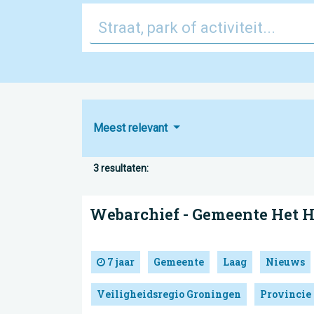
Meest relevant
3 resultaten:
Webarchief - Gemeente Het 
7 jaar
Gemeente
Laag
Nieuws
Veiligheidsregio Groningen
Provincie