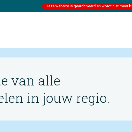
Deze website is gearchiveerd en wordt niet meer b
te van alle
en in jouw regio.