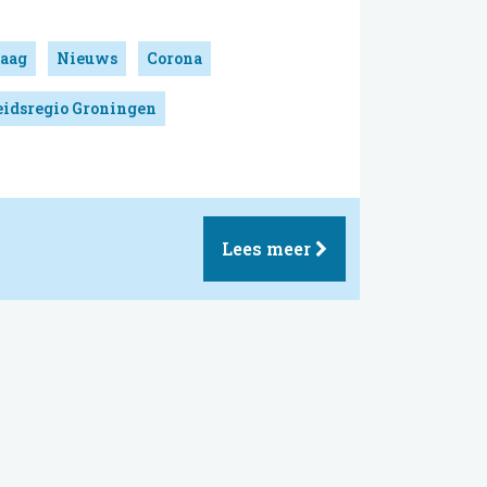
aag
Nieuws
Corona
eidsregio Groningen
Lees meer