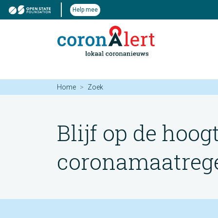
Help mee
Home
Zoek
Blijf op de hoog
coronamaatregel