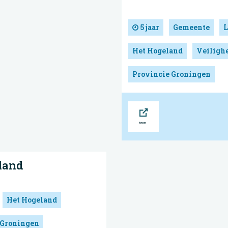
5 jaar
Gemeente
L
Het Hogeland
Veiligh
Provincie Groningen
Bron
land
Het Hogeland
 Groningen