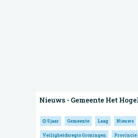
Nieuws - Gemeente Het Hoge
5 jaar
Gemeente
Laag
Nieuws
Veiligheidsregio Groningen
Provincie