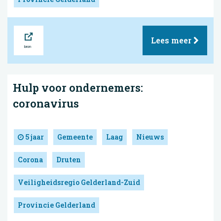
Bron
Lees meer
Hulp voor ondernemers:
coronavirus
5 jaar
Gemeente
Laag
Nieuws
Corona
Druten
Veiligheidsregio Gelderland-Zuid
Provincie Gelderland