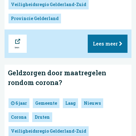
Veiligheidsregio Gelderland-Zuid
Provincie Gelderland
Bron
Lees meer
Geldzorgen door maatregelen
rondom corona?
6 jaar
Gemeente
Laag
Nieuws
Corona
Druten
Veiligheidsregio Gelderland-Zuid