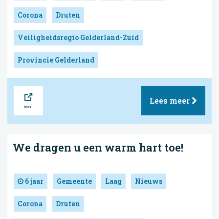
Corona
Druten
Veiligheidsregio Gelderland-Zuid
Provincie Gelderland
Bron
Lees meer
We dragen u een warm hart toe!
6 jaar
Gemeente
Laag
Nieuws
Corona
Druten