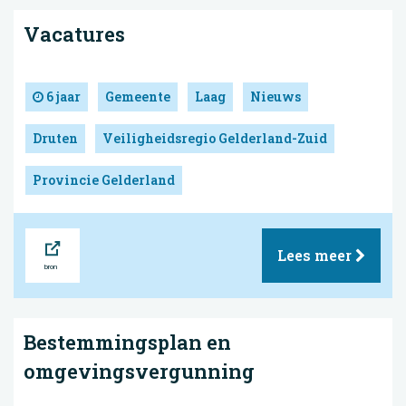
Vacatures
6 jaar
Gemeente
Laag
Nieuws
Druten
Veiligheidsregio Gelderland-Zuid
Provincie Gelderland
Bron
Lees meer
Bestemmingsplan en
omgevingsvergunning