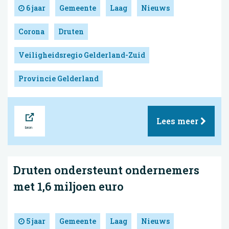
6 jaar
Gemeente
Laag
Nieuws
Corona
Druten
Veiligheidsregio Gelderland-Zuid
Provincie Gelderland
Bron
Lees meer
Druten ondersteunt ondernemers
met 1,6 miljoen euro
5 jaar
Gemeente
Laag
Nieuws