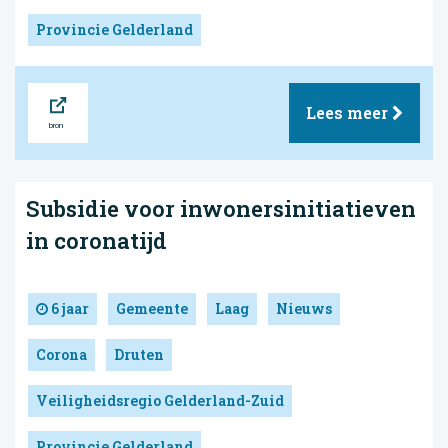
Provincie Gelderland
Bron
Lees meer
Subsidie voor inwonersinitiatieven
in coronatijd
6 jaar
Gemeente
Laag
Nieuws
Corona
Druten
Veiligheidsregio Gelderland-Zuid
Provincie Gelderland