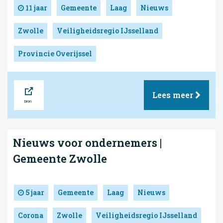
11 jaar
Gemeente
Laag
Nieuws
Zwolle
Veiligheidsregio IJsselland
Provincie Overijssel
Bron
Lees meer
Nieuws voor ondernemers |
Gemeente Zwolle
5 jaar
Gemeente
Laag
Nieuws
Corona
Zwolle
Veiligheidsregio IJsselland