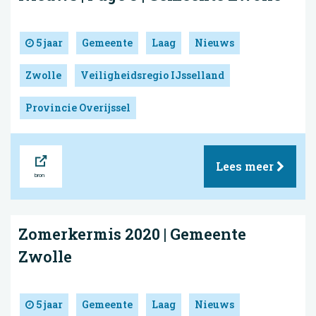
5 jaar
Gemeente
Laag
Nieuws
Zwolle
Veiligheidsregio IJsselland
Provincie Overijssel
Bron
Lees meer
Zomerkermis 2020 | Gemeente
Zwolle
5 jaar
Gemeente
Laag
Nieuws