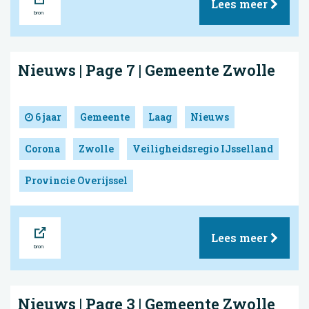
Lees meer
Nieuws | Page 7 | Gemeente Zwolle
6 jaar
Gemeente
Laag
Nieuws
Corona
Zwolle
Veiligheidsregio IJsselland
Provincie Overijssel
Bron
Lees meer
Nieuws | Page 3 | Gemeente Zwolle