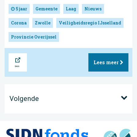
5 jaar
Gemeente
Laag
Nieuws
Corona
Zwolle
Veiligheidsregio IJsselland
Provincie Overijssel
Bron
Lees meer
Volgende