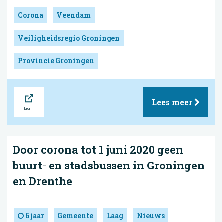
Corona
Veendam
Veiligheidsregio Groningen
Provincie Groningen
Bron
Lees meer
Door corona tot 1 juni 2020 geen
buurt- en stadsbussen in Groningen
en Drenthe
6 jaar
Gemeente
Laag
Nieuws