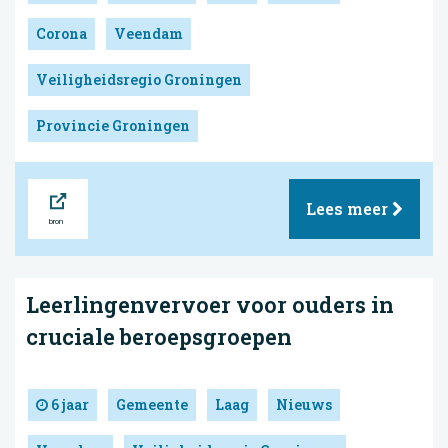
Corona
Veendam
Veiligheidsregio Groningen
Provincie Groningen
Bron
Lees meer
Leerlingenvervoer voor ouders in
cruciale beroepsgroepen
6 jaar
Gemeente
Laag
Nieuws