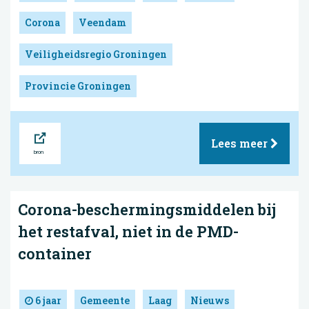
Corona
Veendam
Veiligheidsregio Groningen
Provincie Groningen
Bron
Lees meer
Corona-beschermingsmiddelen bij
het restafval, niet in de PMD-
container
6 jaar
Gemeente
Laag
Nieuws