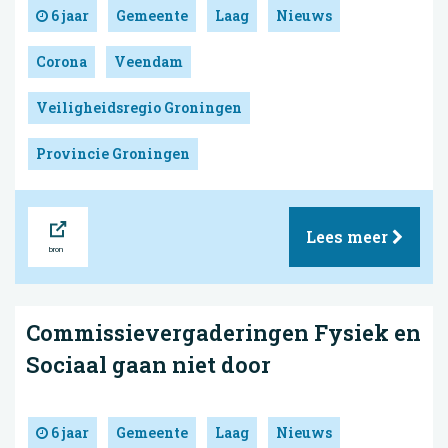
6 jaar
Gemeente
Laag
Nieuws
Corona
Veendam
Veiligheidsregio Groningen
Provincie Groningen
Bron
Lees meer
Commissievergaderingen Fysiek en
Sociaal gaan niet door
6 jaar
Gemeente
Laag
Nieuws