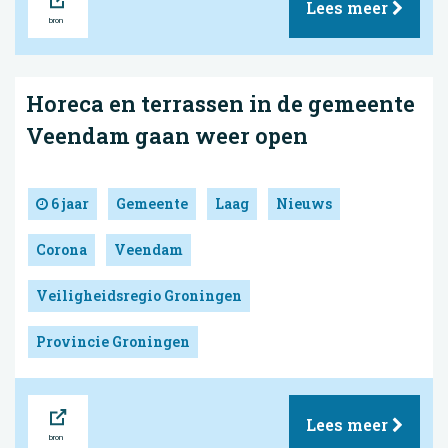
Lees meer
Horeca en terrassen in de gemeente
Veendam gaan weer open
6 jaar
Gemeente
Laag
Nieuws
Corona
Veendam
Veiligheidsregio Groningen
Provincie Groningen
Bron
Lees meer