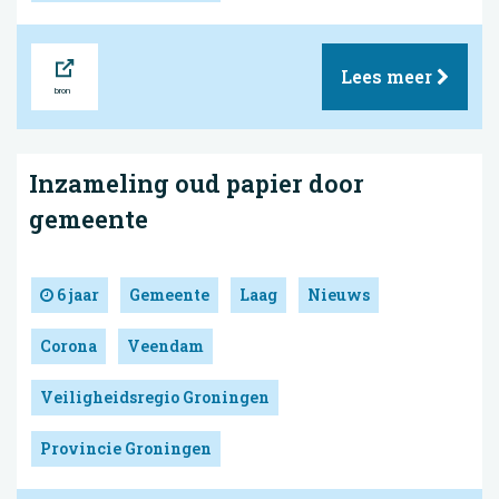
Bron
Lees meer
Inzameling oud papier door
gemeente
6 jaar
Gemeente
Laag
Nieuws
Corona
Veendam
Veiligheidsregio Groningen
Provincie Groningen