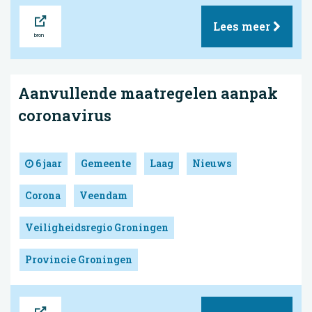
Bron
Lees meer
Aanvullende maatregelen aanpak
coronavirus
6 jaar
Gemeente
Laag
Nieuws
Corona
Veendam
Veiligheidsregio Groningen
Provincie Groningen
Bron