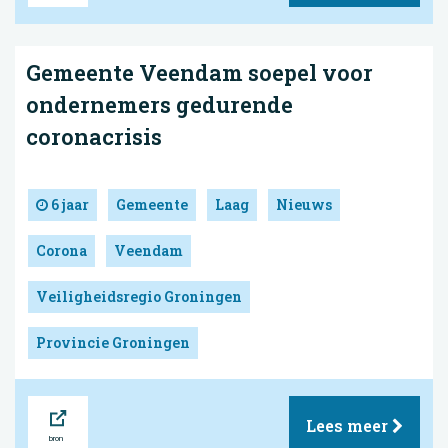
Gemeente Veendam soepel voor
ondernemers gedurende
coronacrisis
6 jaar
Gemeente
Laag
Nieuws
Corona
Veendam
Veiligheidsregio Groningen
Provincie Groningen
Bron
Lees meer