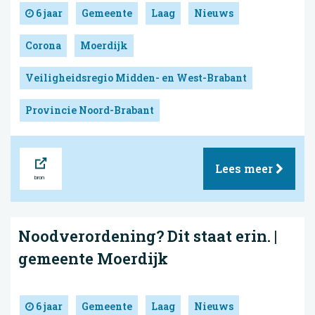
6 jaar
Gemeente
Laag
Nieuws
Corona
Moerdijk
Veiligheidsregio Midden- en West-Brabant
Provincie Noord-Brabant
Bron
Lees meer
Noodverordening? Dit staat erin. |
gemeente Moerdijk
6 jaar
Gemeente
Laag
Nieuws