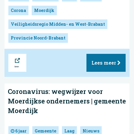
Corona
Moerdijk
Veiligheidsregio Midden- en West-Brabant
Provincie Noord-Brabant
Bron
Lees meer
Coronavirus: wegwijzer voor
Moerdijkse ondernemers | gemeente
Moerdijk
6 jaar
Gemeente
Laag
Nieuws