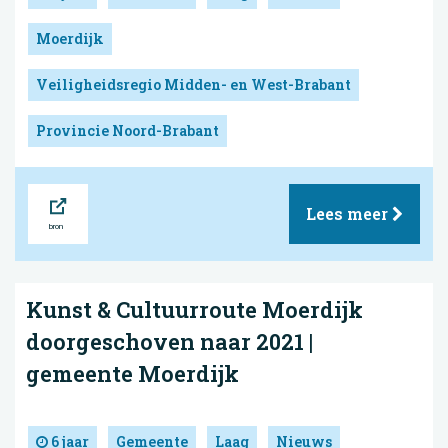
Moerdijk
Veiligheidsregio Midden- en West-Brabant
Provincie Noord-Brabant
Bron
Lees meer
Kunst & Cultuurroute Moerdijk
doorgeschoven naar 2021 |
gemeente Moerdijk
6 jaar
Gemeente
Laag
Nieuws