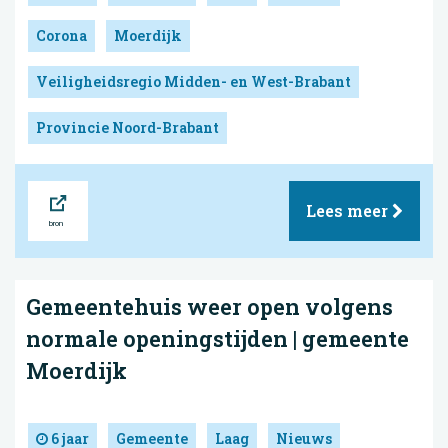
Corona
Moerdijk
Veiligheidsregio Midden- en West-Brabant
Provincie Noord-Brabant
Bron
Lees meer
Gemeentehuis weer open volgens
normale openingstijden | gemeente
Moerdijk
6 jaar
Gemeente
Laag
Nieuws