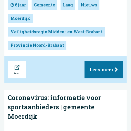
6 jaar
Gemeente
Laag
Nieuws
Moerdijk
Veiligheidsregio Midden- en West-Brabant
Provincie Noord-Brabant
Bron
Lees meer
Coronavirus: informatie voor
sportaanbieders | gemeente
Moerdijk