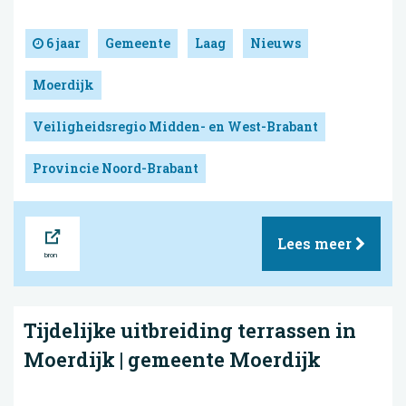
6 jaar
Gemeente
Laag
Nieuws
Moerdijk
Veiligheidsregio Midden- en West-Brabant
Provincie Noord-Brabant
Bron
Lees meer
Tijdelijke uitbreiding terrassen in
Moerdijk | gemeente Moerdijk