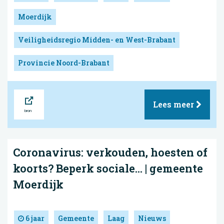
Moerdijk
Veiligheidsregio Midden- en West-Brabant
Provincie Noord-Brabant
Bron
Lees meer
Coronavirus: verkouden, hoesten of
koorts? Beperk sociale... | gemeente
Moerdijk
6 jaar
Gemeente
Laag
Nieuws