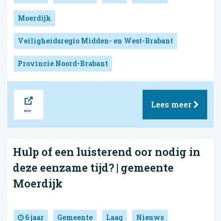
Moerdijk
Veiligheidsregio Midden- en West-Brabant
Provincie Noord-Brabant
Bron
Lees meer
Hulp of een luisterend oor nodig in
deze eenzame tijd? | gemeente
Moerdijk
6 jaar
Gemeente
Laag
Nieuws